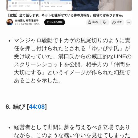
マンジャロ騒動でトカゲの尻尾切りのように責
任を押し付けられたとされる「ゆいぴす氏」が
受け取っていた、溝口氏からの威圧的なLINEの
スクリーンショットを公開。相手方の「仲間を
大切にする」というイメージが作られた幻想で
あることを示した。
6. 結び [
44:08
]
経営者として世間に夢を与えるべき立場であり
ながら、このような醜い争いを見せてしまった