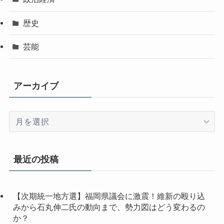
歴史
芸能
アーカイブ
ア
ー
カ
イ
最近の投稿
ブ
【次期統一地方選】福岡県議会に激震！維新の殴り込
みから石丸伸二氏の動向まで、勢力図はどう変わるの
か？