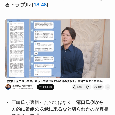
るトラブル [
18:48
]
三崎氏が裏切ったのではなく、
溝口氏側から一
方的に番組の収録に来るなと切られた
のが真相