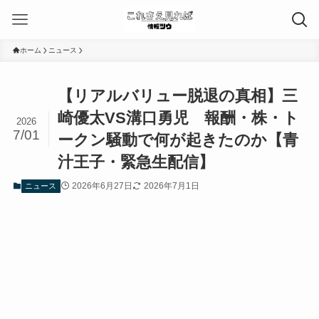
ホーム
ニュース
【リアルバリュー脱退の真相】三
崎優太VS溝口勇児 報酬・株・ト
2026
7/01
ークン騒動で何が起きたのか【青
汁王子・緊急生配信】
2026年6月27日
2026年7月1日
ニュース