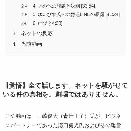
4. その他の問題と決別 [33:54]
5. ゆいぴす氏への脅迫LINEの暴露 [41:24]
6. 結び [44:08]
ネットの反応
当該動画
【覚悟】全て話します。ネットを騒がせて
いる件の真相を。劇場ではありません。
この動画は、三崎優太（青汁王子）氏が、ビジネ
スパートナーであった溝口勇児氏およびその運営