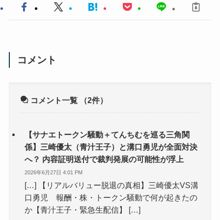
コメント
コメント一覧
（2件）
【サナエトークン騒動＋てんちむを巡る三角関
係】三崎優太（青汁王子）と溝口勇児が全面対決
へ？ 内容証明送付で裁判発展の可能性が浮上
2026年6月27日 4:01 PM
[…] 【リアルバリュー脱退の真相】三崎優太VS溝
口勇児 報酬・株・トークン騒動で何が起きたの
か【青汁王子・緊急生配信】 […]