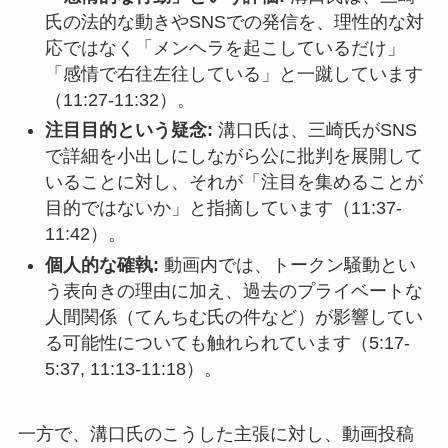
氏の法的な動きやSNSでの発信を、理性的な対
応ではなく「メンヘラを起こしているだけ」
「感情で右往左往している」と一蹴しています
（11:27-11:32）。
注目目的という疑念:
溝口氏は、三崎氏がSNS
で詳細を小出しにしながら公に批判を展開して
いることに対し、それが「注目を集めることが
目的ではないか」と指摘しています（11:37-
11:42）。
個人的な確執:
動画内では、トークン騒動とい
う表向きの理由に加え、過去のプライベートな
人間関係（てんちむ氏の件など）が影響してい
る可能性についても触れられています（5:17-
5:37, 11:13-11:18）。
一方で、溝口氏のこうした主張に対し、動画投稿