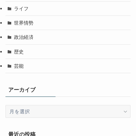
ライフ
世界情勢
政治経済
歴史
芸能
アーカイブ
ア
ー
カ
イ
最近の投稿