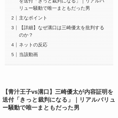
を送付「きっと裁判になる」｜リアルバ
リュー騒動で唯一まともだった男
主なポイント
【詳細】なぜ溝口は三崎優太を批判する
のか？
ネットの反応
当該動画
【青汁王子vs溝口】三崎優太が内容証明を
送付「きっと裁判になる」｜リアルバリュ
ー騒動で唯一まともだった男