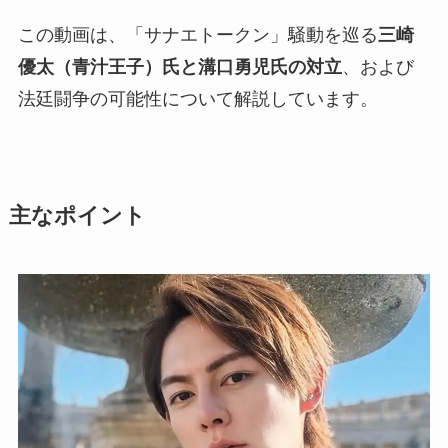
この動画は、「サナエトークン」騒動を巡る
三崎
優太（青汁王子）氏と溝口勇児氏の対立
、および
法廷闘争の可能性について解説しています。
主なポイント