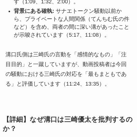
す（1:09、1:32、2:00）。
背景にある確執:
サナエトークン騒動以前か
ら、プライベートな人間関係（てんちむ氏の件
など）を含め、両者の間に深い溝があったこと
が示唆されています（5:17、11:08）。
溝口氏側は三崎氏の言動を「感情的なもの」「注
目目的」と一蹴していますが、動画投稿者は今回
の騒動における三崎氏の対応を「最もまともであ
る」と評価しています（11:24、13:35）。
【詳細】なぜ溝口は三崎優太を批判するの
か？