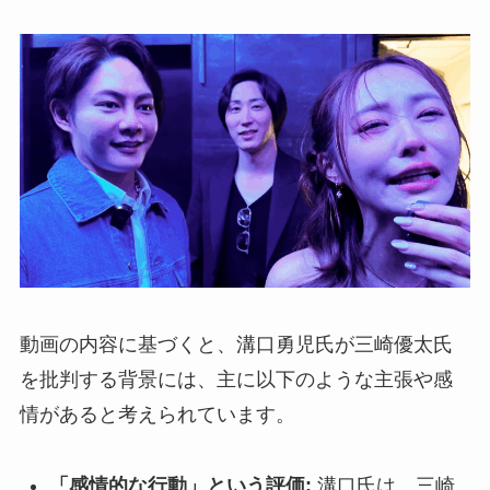
動画の内容に基づくと、溝口勇児氏が三崎優太氏
を批判する背景には、主に以下のような主張や感
情があると考えられています。
「感情的な行動」という評価:
溝口氏は、三崎