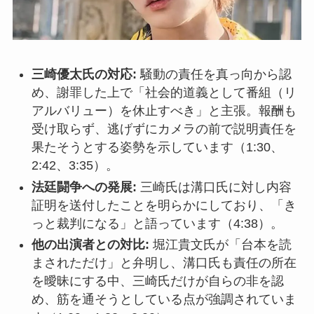
三崎優太氏の対応:
騒動の責任を真っ向から認
め、謝罪した上で「社会的道義として番組（リ
アルバリュー）を休止すべき」と主張。報酬も
受け取らず、逃げずにカメラの前で説明責任を
果たそうとする姿勢を示しています（1:30、
2:42、3:35）。
法廷闘争への発展:
三崎氏は溝口氏に対し内容
証明を送付したことを明らかにしており、「き
っと裁判になる」と語っています（4:38）。
他の出演者との対比:
堀江貴文氏が「台本を読
まされただけ」と弁明し、溝口氏も責任の所在
を曖昧にする中、三崎氏だけが自らの非を認
め、筋を通そうとしている点が強調されていま