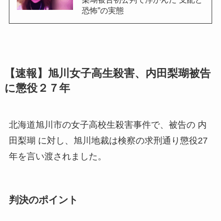
恐怖”の実態
【速報】旭川女子高生殺害、内田梨瑚被告
に懲役２７年
北海道旭川市の女子高校生殺害事件で、被告の 内
田梨瑚 に対し、旭川地裁は検察の求刑通り懲役27
年を言い渡されました。
判決のポイント