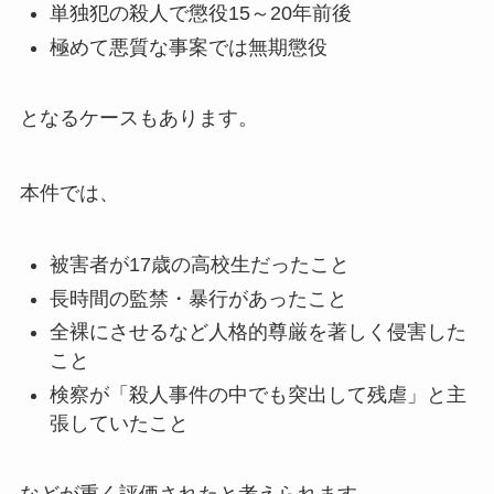
単独犯の殺人で懲役15～20年前後
極めて悪質な事案では無期懲役
となるケースもあります。
本件では、
被害者が17歳の高校生だったこと
長時間の監禁・暴行があったこと
全裸にさせるなど人格的尊厳を著しく侵害した
こと
検察が「殺人事件の中でも突出して残虐」と主
張していたこと