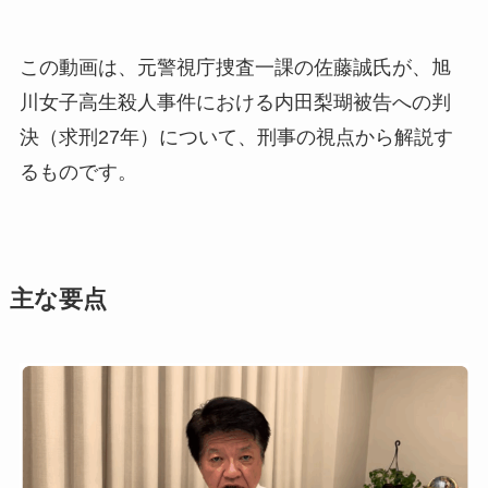
この動画は、元警視庁捜査一課の佐藤誠氏が、旭
川女子高生殺人事件における内田梨瑚被告への判
決（求刑27年）について、刑事の視点から解説す
るものです。
主な要点