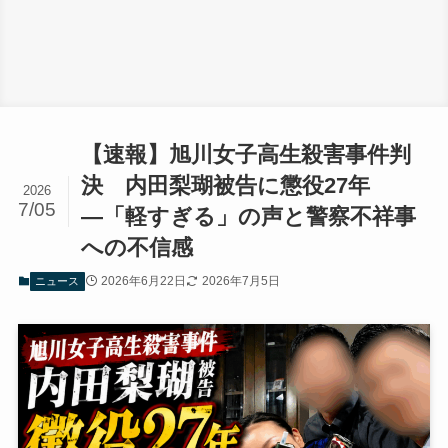
【速報】旭川女子高生殺害事件判
決 内田梨瑚被告に懲役27年
2026
7/05
―「軽すぎる」の声と警察不祥事
への不信感
2026年6月22日
2026年7月5日
ニュース