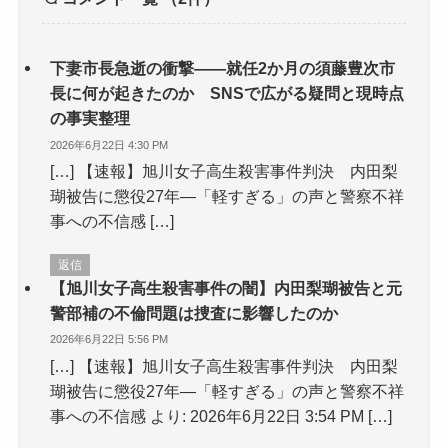
下妻市長急逝の衝撃――就任2か月の須藤豊次市
長に何が起きたのか SNSで広がる疑問と現時点
の事実整理
2026年6月22日 4:30 PM
[…] 【速報】旭川女子高生殺害事件判決 内田梨
瑚被告に懲役27年―「軽すぎる」の声と警察不祥
事への不信感 […]
返信
【旭川女子高生殺害事件の闇】内田梨瑚被告と元
警部補の不倫問題は捜査に影響したのか
2026年6月22日 5:56 PM
[…] 【速報】旭川女子高生殺害事件判決 内田梨
瑚被告に懲役27年―「軽すぎる」の声と警察不祥
事への不信感 より: 2026年6月22日 3:54 PM […]