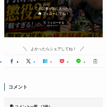
この記事が気に入ったら
フォローしてね！
よかったらシェアしてね！
コメント
コメント一覧
（2件）