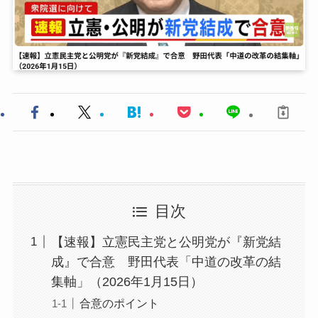
目次
【速報】立憲民主党と公明党が『新党結
成』で合意 野田代表「中道の改革の結
集軸」（2026年1月15日）
合意のポイント