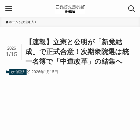
ホーム
政治経済
【速報】立憲と公明が「新党結
2026
成」で正式合意！次期衆院選は統
1/15
一名簿で「中道改革」の結集へ
2026年1月15日
政治経済