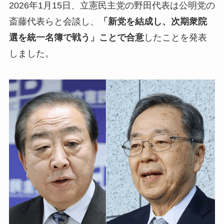
2026年1月15日、立憲民主党の野田代表は公明党の
斎藤代表らと会談し、
「新党を結成し、次期衆院
選を統一名簿で戦う」ことで合意
したことを発表
しました。