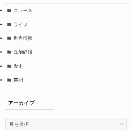
ニュース
ライフ
世界情勢
政治経済
歴史
芸能
アーカイブ
ア
ー