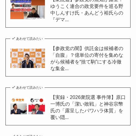
ゆうこく連合の政党要件を巡る野
中しんすけ氏・あんどう裕氏らの
『デマ...
あわせて読みたい
【参政党の闇】供託金は候補者の
「自腹」？億単位の寄付を集めな
がら候補者を“捨て駒”にする冷徹
な集金...
あわせて読みたい
【実録・2026衆院選 事件簿】原口
一博氏の「潔い敗戦」と神谷宗幣
氏の「露呈したパワハラ体質」を
覆い隠...