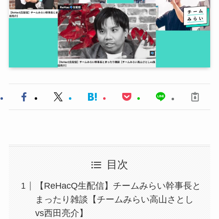
目次
【ReHacQ生配信】チームみらい幹事長と
まったり雑談【チームみらい高山さとし
vs西田亮介】