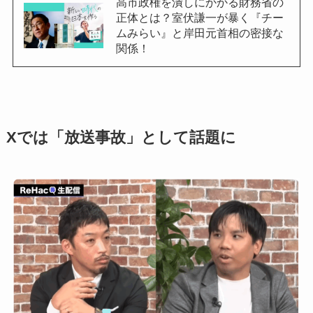
高市政権を潰しにかかる財務省の
正体とは？室伏謙一が暴く『チー
ムみらい』と岸田元首相の密接な
関係！
Xでは「放送事故」として話題に