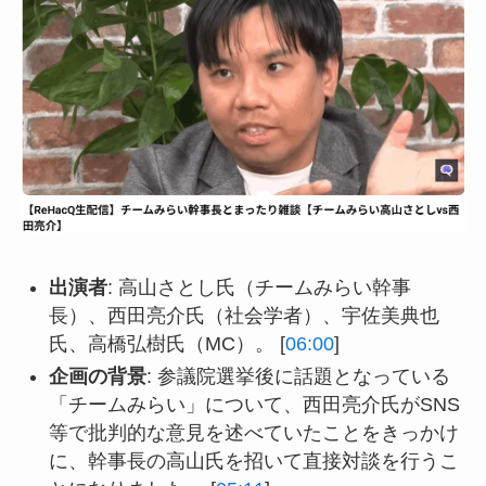
出演者
: 高山さとし氏（チームみらい幹事
長）、西田亮介氏（社会学者）、宇佐美典也
氏、高橋弘樹氏（MC）。 [
06:00
]
企画の背景
: 参議院選挙後に話題となっている
「チームみらい」について、西田亮介氏がSNS
等で批判的な意見を述べていたことをきっかけ
に、幹事長の高山氏を招いて直接対談を行うこ