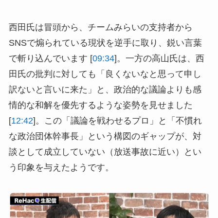
西田氏は冒頭から、チームみらいの支持者から
SNSで煽られている現状を逆手に取り、鋭い言葉
で斬り込んでいます [
09:34
]。一方の高山氏は、西
田氏の批判に対しても「良くないなと思って申し
訳ないと言いに来た」と、政治的な議論よりも感
情的な和解を優先するような姿勢を見せました
[
12:42
]。この「議論を戦わせるプロ」と「不慣れ
な政治団体幹事長」という構図のギャップが、対
談として成立していない（放送事故に近い）とい
う印象を与えたようです。