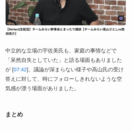
中立的な立場の宇佐美氏も、家庭の事情などで
「呆然自失としていた」と語る場面もありました
が [
07:42
]、議論が深まらない様子や高山氏の受け
答えに対して、時にフォローしきれないような空
気感が漂う場面がありました。
まとめ