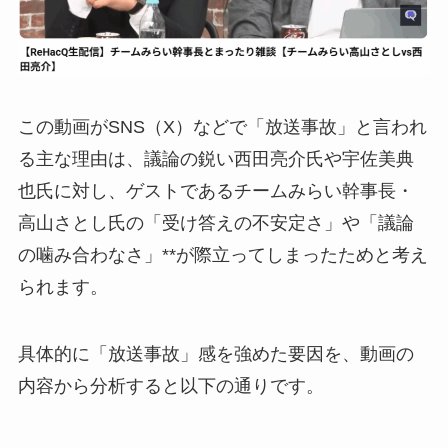
この動画がSNS（X）などで「放送事故」と言われ
る主な理由は、議論の鋭い西田亮介氏や宇佐美典
也氏に対し、ゲストであるチームみらい幹事長・
高山さとし氏の「受け答えの不安定さ」や「議論
の噛み合わなさ」**が際立ってしまったためと考え
られます。
具体的に「放送事故」感を強めた要因を、動画の
内容から分析すると以下の通りです。