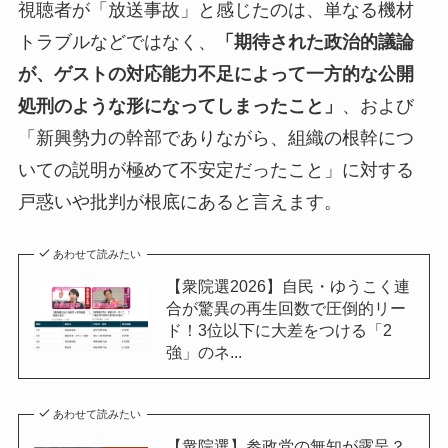
視聴者が「放送事故」と感じたのは、単なる機材
トラブルなどではなく、
「期待された政治的議論
が、ゲストの対応能力不足によって一方的な公開
処刑のような形になってしまったこと」
、および
「新興勢力の幹部でありながら、組織の根幹につ
いての説明が極めて不安定だったこと」に対する
戸惑いや批判が根底にあると言えます。
あわせて読みたい
【衆院選2026】自民・ゆうこく連
合が驚異の再生回数で圧倒的リー
ド！3位以下に大差をつける「2
強」のネ...
あわせて読みたい
【衆院選】参政党の無知が露呈？