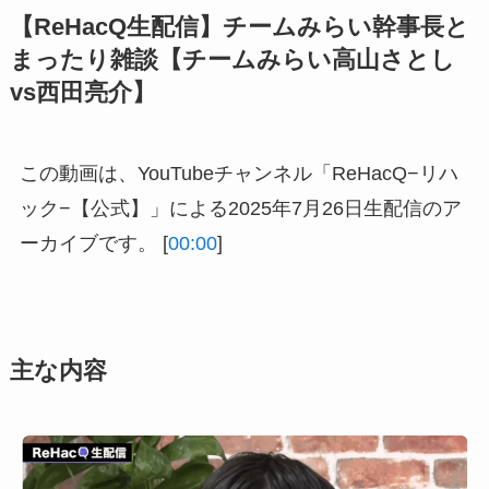
【ReHacQ生配信】チームみらい幹事長と
まったり雑談【チームみらい高山さとし
vs西田亮介】
この動画は、YouTubeチャンネル「ReHacQ−リハ
ック−【公式】」による2025年7月26日生配信のア
ーカイブです。 [
00:00
]
主な内容