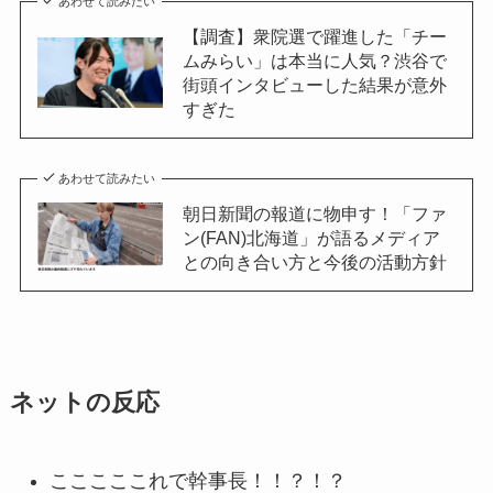
あわせて読みたい
【調査】衆院選で躍進した「チー
ムみらい」は本当に人気？渋谷で
街頭インタビューした結果が意外
すぎた
あわせて読みたい
朝日新聞の報道に物申す！「ファ
ン(FAN)北海道」が語るメディア
との向き合い方と今後の活動方針
ネットの反応
こここここれで幹事長！！？！？