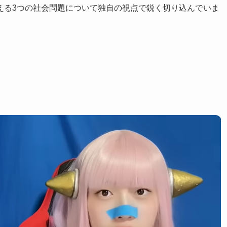
える3つの社会問題について独自の視点で鋭く切り込んでいま