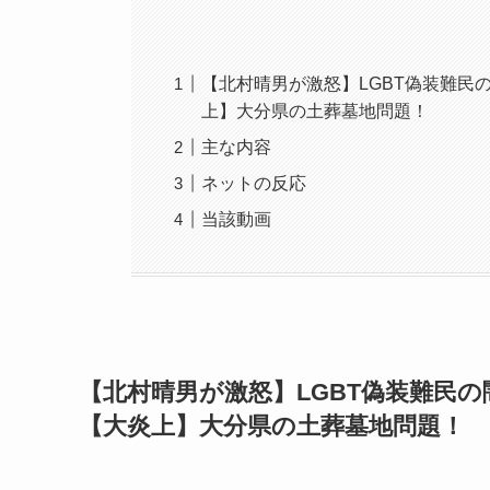
【北村晴男が激怒】LGBT偽装難民
上】大分県の土葬墓地問題！
主な内容
ネットの反応
当該動画
【北村晴男が激怒】LGBT偽装難民
【大炎上】大分県の土葬墓地問題！