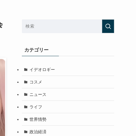
会
カテゴリー
イデオロギー
コスメ
ニュース
ライフ
世界情勢
政治経済