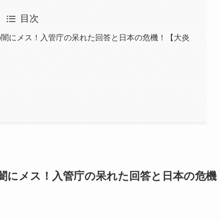
目次
の闇にメス！入管庁の呆れた回答と日本の危機！【大炎
の闇にメス！入管庁の呆れた回答と日本の危機