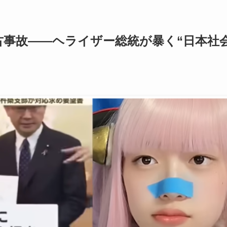
古事故――ヘライザー総統が暴く“日本社