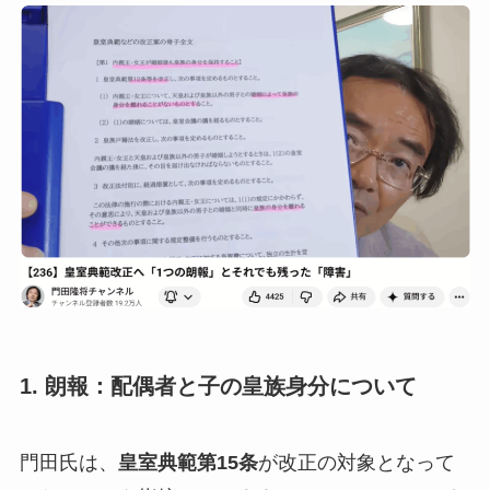
1. 朗報：配偶者と子の皇族身分について
門田氏は、
皇室典範第15条
が改正の対象となって