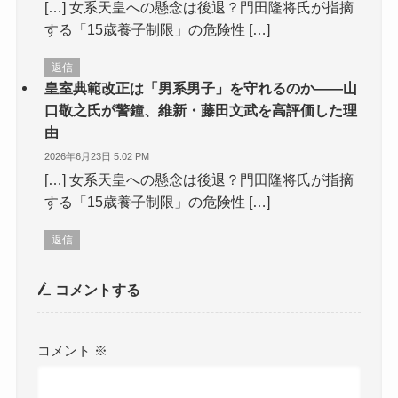
[…] 女系天皇への懸念は後退？門田隆将氏が指摘
する「15歳養子制限」の危険性 […]
返信
皇室典範改正は「男系男子」を守れるのか――山
口敬之氏が警鐘、維新・藤田文武を高評価した理
由
2026年6月23日 5:02 PM
[…] 女系天皇への懸念は後退？門田隆将氏が指摘
する「15歳養子制限」の危険性 […]
返信
コメントする
コメント
※