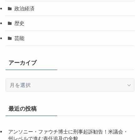
政治経済
歴史
芸能
アーカイブ
ア
ー
カ
イ
最近の投稿
ブ
アンソニー・ファウチ博士に刑事起訴勧告！米議会・
州レベルで進む責任追及の全貌