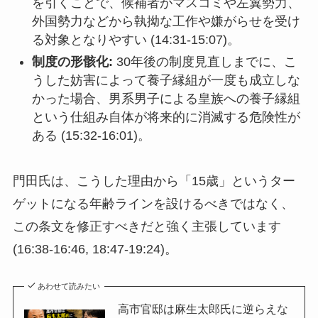
を引くことで、候補者がマスコミや左翼勢力、
外国勢力などから執拗な工作や嫌がらせを受け
る対象となりやすい (14:31-15:07)。
制度の形骸化:
30年後の制度見直しまでに、こ
うした妨害によって養子縁組が一度も成立しな
かった場合、男系男子による皇族への養子縁組
という仕組み自体が将来的に消滅する危険性が
ある (15:32-16:01)。
門田氏は、こうした理由から「15歳」というター
ゲットになる年齢ラインを設けるべきではなく、
この条文を修正すべきだと強く主張しています
(16:38-16:46, 18:47-19:24)。
あわせて読みたい
高市官邸は麻生太郎氏に逆らえな