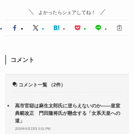
よかったらシェアしてね！
コメント
コメント一覧
（2件）
高市官邸は麻生太郎氏に逆らえないのか――皇室
典範改正 門田隆将氏が懸念する「女系天皇への
道」
2026年6月23日 5:01 PM