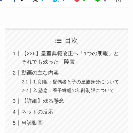
目次
【236】皇室典範改正へ「1つの朗報」と
それでも残った「障害」
動画の主な内容
1. 朗報：配偶者と子の皇族身分について
2. 懸念：養子縁組の年齢制限について
【詳細】残る懸念
ネットの反応
当該動画