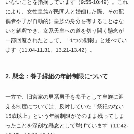
いないことを指摘しています（9:55-10:49）。これ
により、女性皇族が民間人と婚姻した際、その配
偶者や子が自動的に皇族の身分を有することはな
いと解釈でき、女系天皇への道を切り開く懸念が
一部回避されたとして、「1つの朗報」と述べてい
ます（11:04-11:31、13:21-13:42）。
2. 懸念：養子縁組の年齢制限について
一方で、旧宮家の男系男子を養子として皇族に迎
える制度については、反対していた「祭祀のない
15歳以上」という年齢制限がそのまま残ってしま
ったことを深刻な懸念として挙げています（11:42-