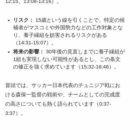
12:15、13:08-13:16）。
リスク：
15歳という線を引くことで、特定の候
補者がマスコミや外国勢力などの工作対象とな
り、養子縁組を妨害されるリスクがある
（14:31-15:07）。
将来の影響：
30年後の見直しまでに養子縁組が
1組も実現しない可能性があるとし、この条文
の修正を強く求めています（15:32-16:46）。
冒頭では、サッカー日本代表のチュニジア戦にお
ける森保一監督の戦術や、チームとしての完成度
の高さについても熱く語られています（0:37-
3:37）。