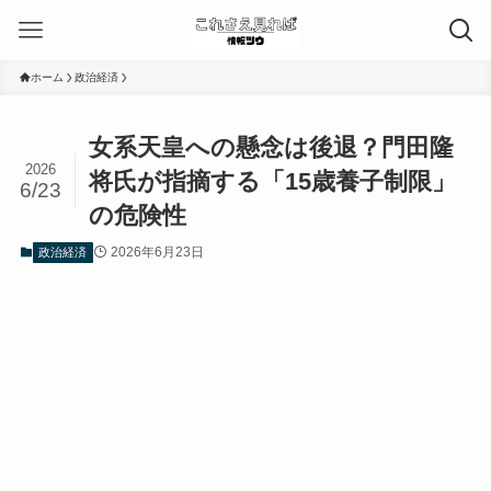
ホーム
政治経済
女系天皇への懸念は後退？門田隆
2026
将氏が指摘する「15歳養子制限」
6/23
の危険性
2026年6月23日
政治経済