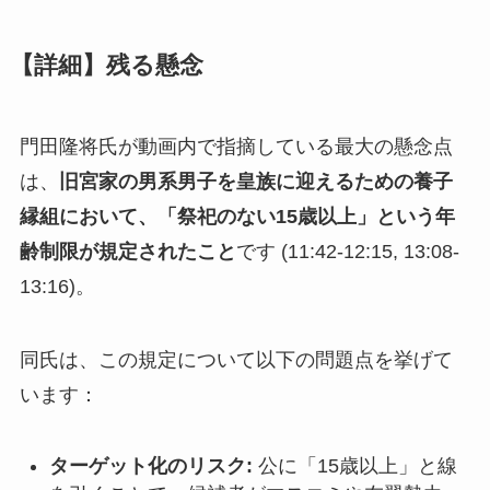
【詳細】残る懸念
門田隆将氏が動画内で指摘している最大の懸念点
は、
旧宮家の男系男子を皇族に迎えるための養子
縁組において、「祭祀のない15歳以上」という年
齢制限が規定されたこと
です (11:42-12:15, 13:08-
13:16)。
同氏は、この規定について以下の問題点を挙げて
います：
ターゲット化のリスク:
公に「15歳以上」と線