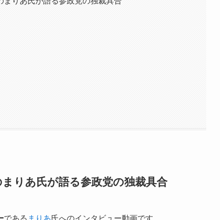
のまりあ氏が語る参政党の独裁具合
のまりあ氏が語る参政党の独裁具合
ー
である
まりあ
氏へのインタビュー動画です。