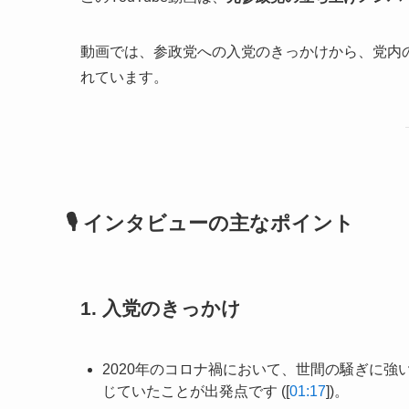
動画では、参政党への入党のきっかけから、党内
れています。
🎙️ インタビューの主なポイント
1. 入党のきっかけ
2020年のコロナ禍において、世間の騒ぎに強
じていたことが出発点です ([
01:17
])。