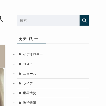
人
カテゴリー
イデオロギー
コスメ
ニュース
ライフ
世界情勢
政治経済