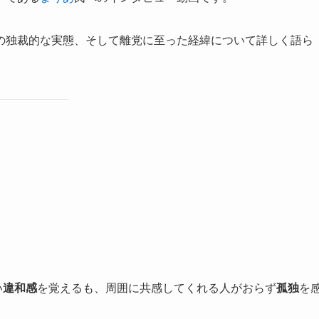
の独裁的な実態、そして離党に至った経緯について詳しく語ら
い
違和感
を覚えるも、周囲に共感してくれる人がおらず
孤独
を