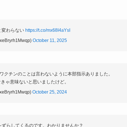
と変わらない
https://t.co/mx68I4aYsI
eBryrh1Mwqp)
October 11, 2025
ワクチンのことは言わないように本部指示ありました。
なきゃ意味ないと思いましたけど。
eBryrh1Mwqp)
October 25, 2024
をずらしてくるのです。わかりませんか？