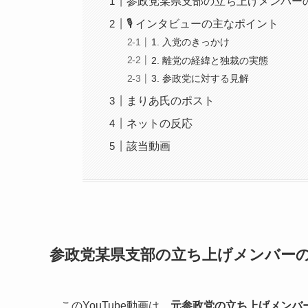
参政党某県支部の立ち上げメンバー
🎙️ インタビューの主なポイント
1. 入党のきっかけ
2. 離党の経緯と独裁の実態
3. 参政党に対する見解
まりあ氏のポスト
ネットの反応
該当動画
参政党某県支部の立ち上げメンバー
このYouTube動画は、
元参政党の立ち上げメンバ