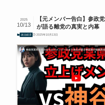
【元メンバー告白】参政党
2025
10/13
が語る離党の真実と内幕
2025年10月13日
政治経済