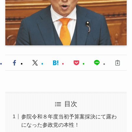
目次
参院令和８年度当初予算案採決にて露わ
になった参政党の本性！