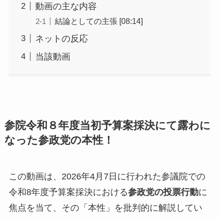
動画の主な内容
結論としての主張 [08:14]
ネットの反応
当該動画
参院令和８年度当初予算案採決にて露わに
なった参政党の本性！
この動画は、2026年4月7日に行われた参議院での
令和8年度予算案採決における
参政党の投票行動
に
焦点を当て、その「本性」を批判的に解説してい