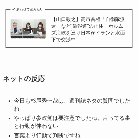
あわせて読みたい
【山口敬之】高市首相「自衛隊派
遣」など“偽報道”の正体｜ホルム
ズ海峡を巡り日本がイランと水面
下で交渉中
ネットの反応
今日も杉尾秀〜哉は、週刊誌ネタの質問でした
ね
やっぱり参政党は要注意でしたね。言ってる事
と行動が伴わない！
言葉より行動で判断ですね