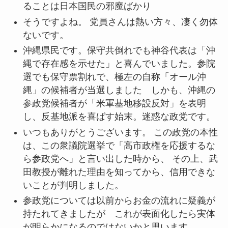
ることは日本国民の邪魔ばかり
そうですよね。 党員さんは熱い方々、凄く勿体
ないです。
沖縄県民です。保守共倒れでも神谷代表は「沖
縄で存在感を示せた」と喜んでいました。参院
選でも保守票割れで、極左の自称「オール沖
縄」の候補者が当選しました しかも、沖縄の
参政党候補者が「米軍基地移設反対」を表明
し、反基地派を喜ばす始末。迷惑な政党です。
いつもありがとうございます。 この政党の本性
は、この衆議院選挙で「高市政権を応援するな
ら参政党へ」と言い出した時から、 その上、武
田教授が離れた理由を知ってから、信用できな
いことが判明しました。
参政党については以前からお金の流れに疑義が
持たれてきましたが これが表面化したら実体
が明らかになるのではないかと思います。