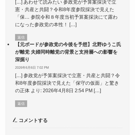
[…] あわせて読みたい 参政党が予算案採決で立
憲・共産と共闘？令和8年度参院採決で見えた
「保… 参院令和８年度当初予算案採決にて露わ
になった参政党の本性！ […]
返信
【元ボードが参政党の今後を予想】北野ゆうこ氏
が離党 夫婦同時離党の背景と支持層への影響を
深掘り
2026年6月6日 7:02 PM
[…] 参政党が予算案採決で立憲・共産と共闘？令
和8年度参院採決で見えた「保守の仮面」と驚き
の正体 より: 2026年4月8日 2:54 PM […]
返信
コメントする