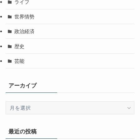
ライフ
世界情勢
政治経済
歴史
芸能
アーカイブ
ア
ー
カ
イ
最近の投稿
ブ