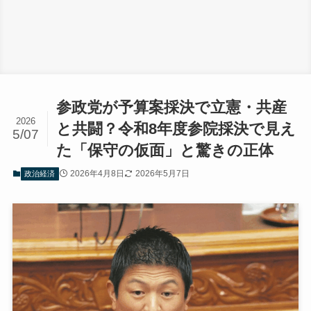
参政党が予算案採決で立憲・共産
2026
と共闘？令和8年度参院採決で見え
5/07
た「保守の仮面」と驚きの正体
2026年4月8日
2026年5月7日
政治経済