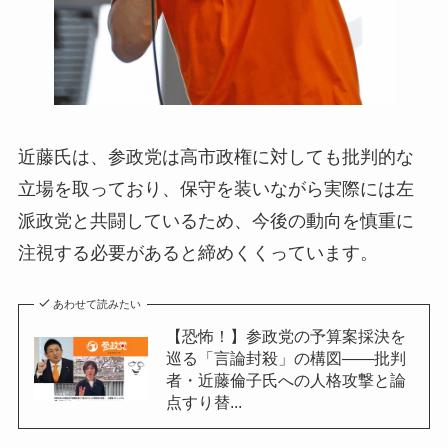
近藤氏は、参政党は高市政権に対しても批判的な
立場を取っており、保守を装いながら実際には左
派政党と共闘しているため、今後の動向を慎重に
注視する必要があると締めくくっています。
あわせて読みたい
【恐怖！】参政党の予算案採決を
巡る「言論封殺」の構図——批判
者・近藤倫子氏への人格攻撃と論
点すり替...