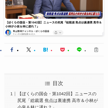
目次
【ぼくらの国会・第1042回】ニュースの
尻尾「総裁選 焦点は裏連携 高市＆小林が
小泉＆林に遅れ？」