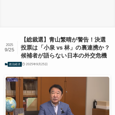
【総裁選】青山繁晴が警告！決選
2025
投票は「小泉 vs 林」の裏連携か？
9/25
候補者が語らない日本の外交危機
2025年9月25日
政治経済