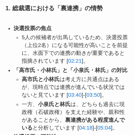
1. 総裁選における「裏連携」の情勢
決選投票の焦点
5人の候補者が出馬しているため、決選投票
（上位2名）になる可能性が高いことを前提
に、水面下での連携の動きが重要であると
指摘されています [
02:21
]。
「高市氏・小林氏」と「小泉氏・林氏」の対比
高市氏と小林氏
は考え方に共通点はある
が、現時点では連携が進んでいる状況では
ないと見ています [
03:40
]-[
03:50
]。
一方、
小泉氏と林氏
は、どちらも過去に現
政権（石破政権）を支えた経験や、親和性
があることから、
裏連携がある程度進んで
いる
と分析しています [
04:18
]-[
05:04
]。