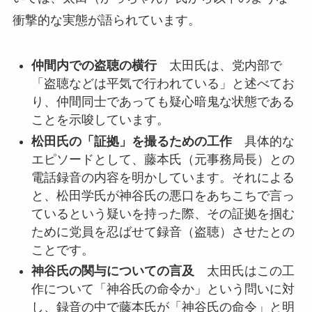
衝撃的な実態が語られています。
仲間内での盗聴の横行
太田氏は、党内部で
「盗聴などは平気で行われている」と述べてお
り、仲間同士であっても疑心暗鬼な状態である
ことを示唆しています。
松田氏の「証拠」を撮るための工作
具体的な
エピソードとして、藤本氏（元事務局長）との
電話録音の内容を明かしています。それによる
と、松田学氏が神谷氏の悪口をあちこちで言っ
ているという疑いを持った際、その証拠を掴む
ために党員を忍ばせて録音（盗聴）させたとの
ことです。
神谷氏の関与についての言及
太田氏はこの工
作について「神谷氏の命令か」という問いに対
し、録音の中で藤本氏が「神谷氏の命令」と明