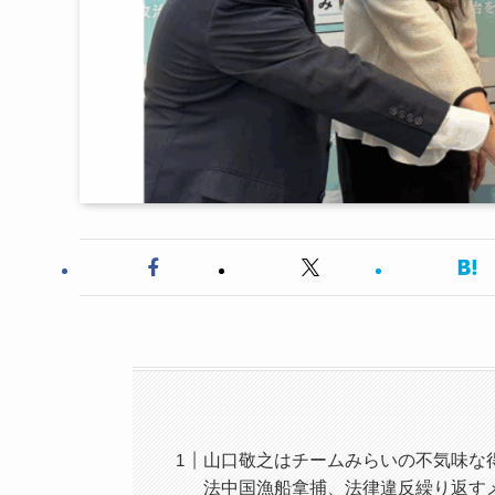
山口敬之はチームみらいの不気味な
法中国漁船拿捕、法律違反繰り返す