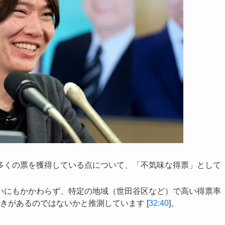
も多くの票を獲得している点について、「不気味な得票」として
低いにもかかわらず、特定の地域（世田谷区など）で高い得票率
きがあるのではないかと推測しています [
32:40
]。