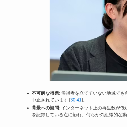
不可解な得票
: 候補者を立てていない地域で
中止されています [
30:41
]。
背景への疑問
: インターネット上の再生数が
を記録している点に触れ、何らかの組織的な動