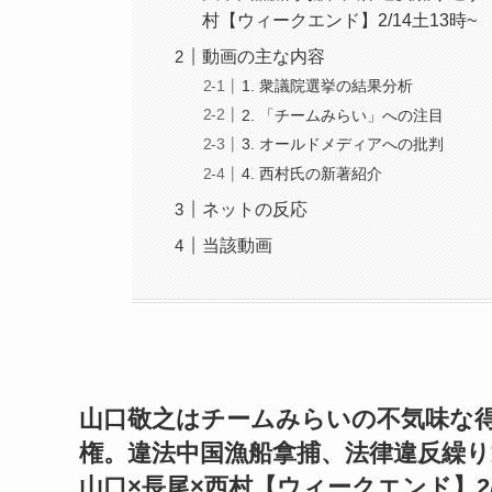
村【ウィークエンド】2/14土13時~
動画の主な内容
1. 衆議院選挙の結果分析
2. 「チームみらい」への注目
3. オールドメディアへの批判
4. 西村氏の新著紹介
ネットの反応
当該動画
山口敬之はチームみらいの不気味な
権。違法中国漁船拿捕、法律違反繰
山口×長尾×西村【ウィークエンド】2/1