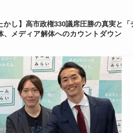
たかし】高市政権330議席圧勝の真実と「
体、メディア解体へのカウントダウン