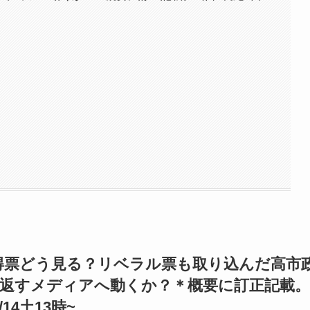
得票どう見る？リベラル票も取り込んだ高市
り返すメディアへ動くか？＊概要に訂正記載。
4土13時~