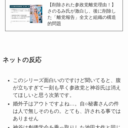
【削除された参政党離党理由！】
さのるみ氏が激白し、後に削除し
た「離党報告」全文と組織の構造
的問題
ネットの反応
このシリーズ面白いのですけど聞いてると、腹
が立ちすぎて一刻も早く参政党と神谷氏は消え
てほしいと思う次第です。
婚外子はアウトですよね…。自○秘書さんの件
は人で無しそのもの。とても、許される事では
ありません
神谷は創価学会を乗っ取りした池田大作と同じ