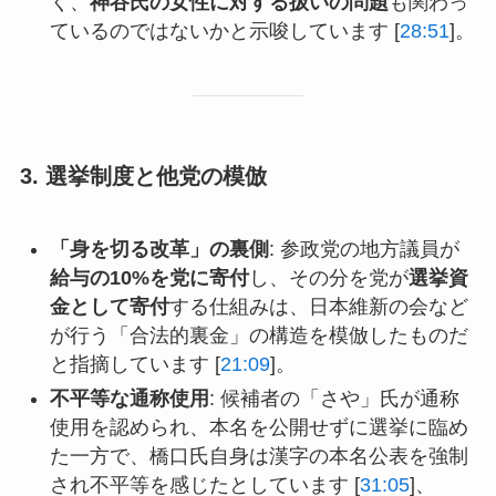
く、
神谷氏の女性に対する扱いの問題
も関わっ
ているのではないかと示唆しています [
28:51
]。
3. 選挙制度と他党の模倣
「身を切る改革」の裏側
: 参政党の地方議員が
給与の10%を党に寄付
し、その分を党が
選挙資
金として寄付
する仕組みは、日本維新の会など
が行う「合法的裏金」の構造を模倣したものだ
と指摘しています [
21:09
]。
不平等な通称使用
: 候補者の「さや」氏が通称
使用を認められ、本名を公開せずに選挙に臨め
た一方で、橋口氏自身は漢字の本名公表を強制
され不平等を感じたとしています [
31:05
]、