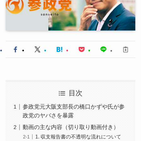
目次
参政党元大阪支部長の橋口かずや氏が参
政党のヤバさを暴露
動画の主な内容（切り取り動画付き）
1. 収支報告書の不透明な流れについて