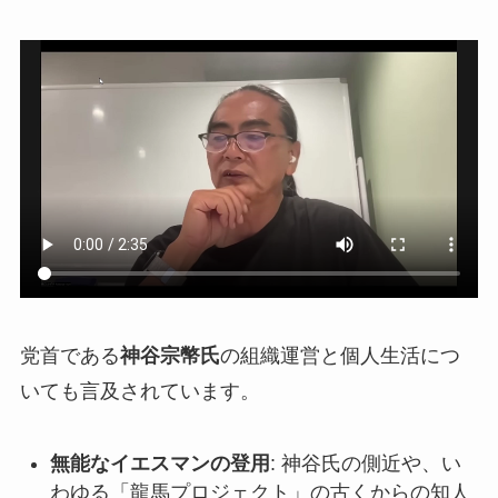
党首である
神谷宗幣氏
の組織運営と個人生活につ
いても言及されています。
無能なイエスマンの登用
: 神谷氏の側近や、い
わゆる「龍馬プロジェクト」の古くからの知人