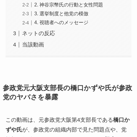
2. 神谷宗幣氏の行動と女性問題
3. 選挙制度と他党の模倣
4. 視聴者へのメッセージ
ネットの反応
当該動画
参政党元大阪支部長の橋口かずや氏が参政
党のヤバさを暴露
この動画は、元参政党大阪第4支部長である
橋口か
ずや氏
が、参政党の組織内部で見た問題点や、党