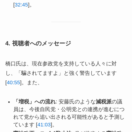
[
32:45
]。
4. 視聴者へのメッセージ
橋口氏は、現在参政党を支持している人々に対
し、「騙されてますよ」と強く警告しています
[
40:55
]。また、
「増税」への流れ
: 安藤氏のような
減税派
の議
員は、今後自民党・公明党との連携が進むにつ
れて党から追い出される可能性があると予測し
ています [
41:03
]。