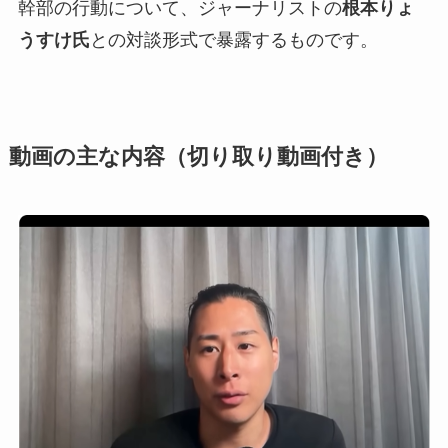
幹部の行動について、ジャーナリストの
根本りょ
うすけ氏
との対談形式で暴露するものです。
動画の主な内容（切り取り動画付き）