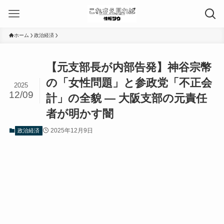
ホーム
政治経済
【元支部長が内部告発】神谷宗幣
の「女性問題」と参政党「不正会
2025
12/09
計」の全貌 — 大阪支部の元責任
者が明かす闇
2025年12月9日
政治経済