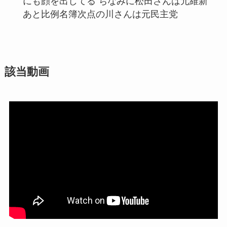
にも顔を出してる ちなみに松田さんは元維新
あと比例名簿次点の川さんは元民主党
該当動画