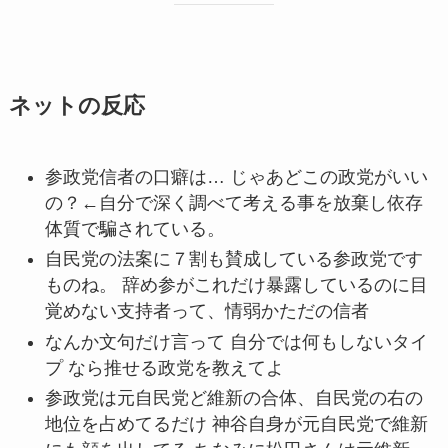
ネットの反応
参政党信者の口癖は… じゃあどこの政党がいい
の？←自分で深く調べて考える事を放棄し依存
体質で騙されている。
自民党の法案に７割も賛成している参政党です
ものね。 辞め参がこれだけ暴露しているのに目
覚めない支持者って、情弱かただの信者
なんか文句だけ言って 自分では何もしないタイ
プ なら推せる政党を教えてよ
参政党は元自民党ど維新の合体、自民党の右の
地位を占めてるだけ 神谷自身が元自民党で維新