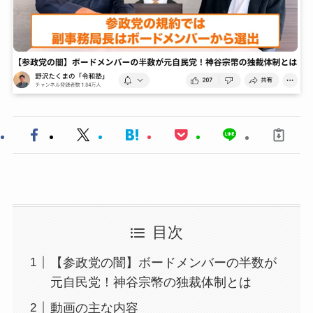
目次
【参政党の闇】ボードメンバーの半数が
元自民党！神谷宗幣の独裁体制とは
動画の主な内容