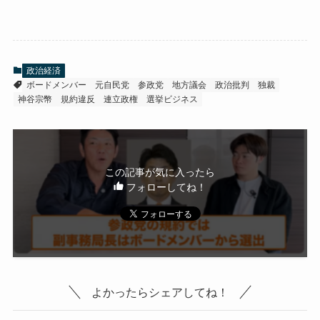
政治経済
ボードメンバー
元自民党
参政党
地方議会
政治批判
独裁
神谷宗幣
規約違反
連立政権
選挙ビジネス
この記事が気に入ったら
フォローしてね！
よかったらシェアしてね！