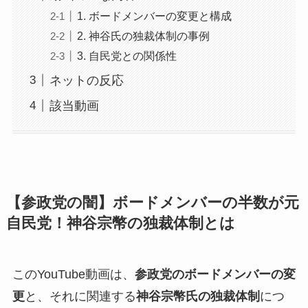
1. ボードメンバーの変更と構成
2. 神谷氏の独裁体制の事例
3. 自民党との関係性
ネットの反応
該当動画
【参政党の闇】ボードメンバーの半数が元
自民党！神谷宗幣の独裁体制とは
このYouTube動画は、
参政党のボードメンバーの変
更
と、それに関連する
神谷宗幣氏の独裁体制
につ