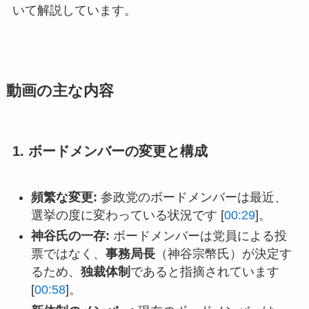
いて解説しています。
動画の主な内容
1. ボードメンバーの変更と構成
頻繁な変更:
参政党のボードメンバーは最近、
選挙の度に変わっている状況です [
00:29
]。
神谷氏の一存:
ボードメンバーは党員による投
票ではなく、
事務局長
（神谷宗幣氏）が決定す
るため、
独裁体制
であると指摘されています
[
00:58
]。