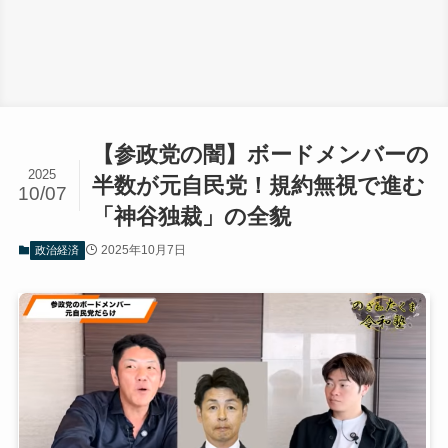
【参政党の闇】ボードメンバーの
2025
半数が元自民党！規約無視で進む
10/07
「神谷独裁」の全貌
2025年10月7日
政治経済