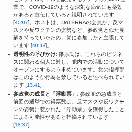
業で、COVID-19のような深刻な病気にも薬効
があると宣伝していると説明されています
[
40:07
]。ホストは、DoTERRAの会員が、反マ
スクや反ワクチンの姿勢など、参政党と似た見
解を持っていたため、党に参加したと主張して
います [
40:48
]。
透明性の呼びかけ
: 篠原氏は、これらのビジネ
スに関わる個人に対し、党内での活動について
オープンにするよう求めています。党の指導部
はこのような行為を禁じていると述べられてい
ます [
13:41
]。
参政党の成長と「浮動票」
: 参政党の急成長と
前回の選挙での得票数は、反マスクや反ワクチ
ンの姿勢に惹かれた「浮動票」を獲得したこと
による可能性があると指摘されています
[
18:37
]。