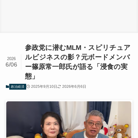
参政党に潜むMLM・スピリチュア
ルビジネスの影？元ボードメンバ
2026
6/06
ー篠原常一郎氏が語る「浸食の実
態」
2025年9月10日
2026年6月6日
政治経済