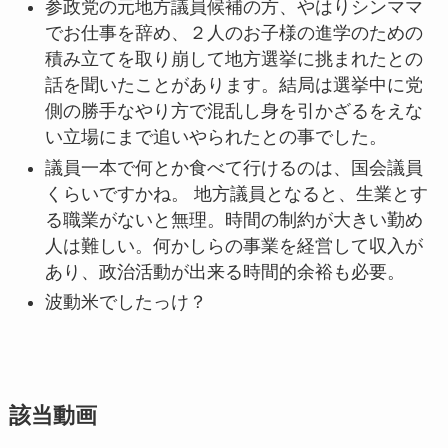
参政党の元地方議員候補の方、やはりシンママ
でお仕事を辞め、２人のお子様の進学のための
積み立てを取り崩して地方選挙に挑まれたとの
話を聞いたことがあります。結局は選挙中に党
側の勝手なやり方で混乱し身を引かざるをえな
い立場にまで追いやられたとの事でした。
議員一本で何とか食べて行けるのは、国会議員
くらいですかね。 地方議員となると、生業とす
る職業がないと無理。時間の制約が大きい勤め
人は難しい。何かしらの事業を経営して収入が
あり、政治活動が出来る時間的余裕も必要。
波動米でしたっけ？
該当動画