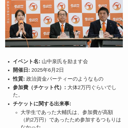
イベント名:
山中泉氏を励ます会
開催日:
2025年6月2日
性質:
政治資金パーティーのようなもの
参加費（チケット代）:
大体2万円ぐらいでし
た。
チケットに関する出来事:
大学生であった大輔氏は、参加費が高額
（約2万円）であったため参加するつもりは
なかった。