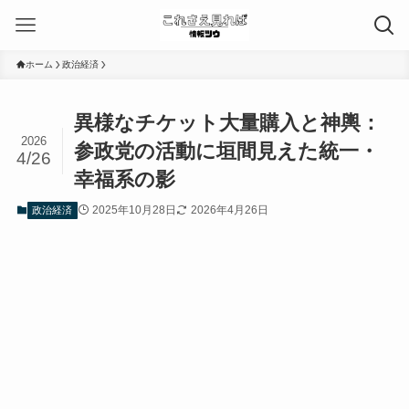
ホーム
政治経済
異様なチケット大量購入と神輿：
2026
参政党の活動に垣間見えた統一・
4/26
幸福系の影
2025年10月28日
2026年4月26日
政治経済