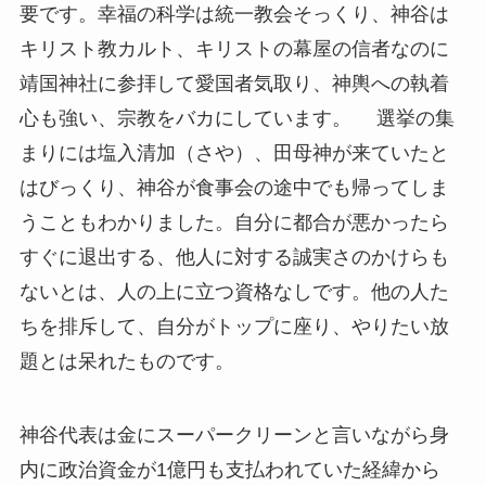
要です。幸福の科学は統一教会そっくり、神谷は
キリスト教カルト、キリストの幕屋の信者なのに
靖国神社に参拝して愛国者気取り、神輿への執着
心も強い、宗教をバカにしています。 選挙の集
まりには塩入清加（さや）、田母神が来ていたと
はびっくり、神谷が食事会の途中でも帰ってしま
うこともわかりました。自分に都合が悪かったら
すぐに退出する、他人に対する誠実さのかけらも
ないとは、人の上に立つ資格なしです。他の人た
ちを排斥して、自分がトップに座り、やりたい放
題とは呆れたものです。
神谷代表は金にスーパークリーンと言いながら身
内に政治資金が1億円も支払われていた経緯から