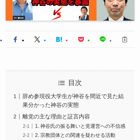
目次
辞め参現役大学生が神谷を間近で見た結
果分かった神谷の実態
離党の主な理由と証言内容
1. 神谷氏の振る舞いと党運営への不信感
2. 宗教団体との関連を疑わせる活動