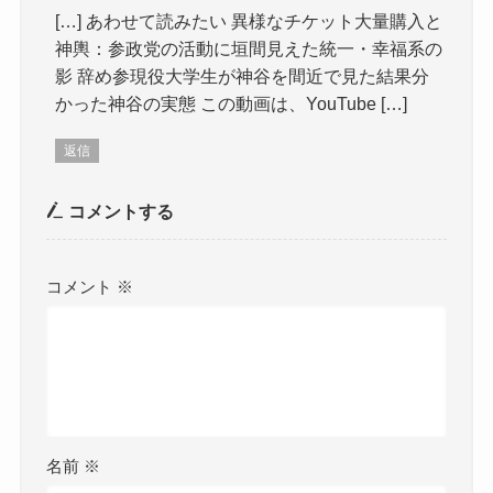
[…] あわせて読みたい 異様なチケット大量購入と
神輿：参政党の活動に垣間見えた統一・幸福系の
影 辞め参現役大学生が神谷を間近で見た結果分
かった神谷の実態 この動画は、YouTube […]
返信
コメントする
コメント
※
名前
※