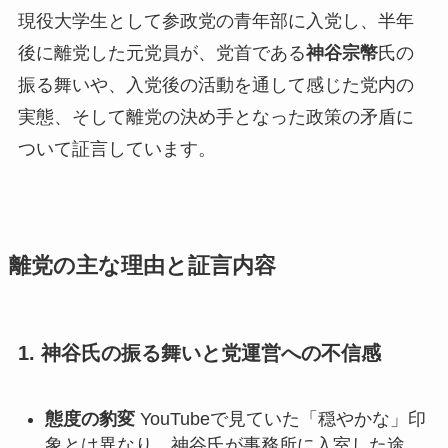
現役大学生として参政党の青年部に入党し、半年
後に離党した元党員が、党首である
神谷宗幣
氏の
振る舞いや、入党後の活動を通して感じた党内の
実態、そして離党の決め手となった政策の矛盾に
ついて証言しています。
離党の主な理由と証言内容
1. 神谷氏の振る舞いと党運営への不信感
態度の豹変
YouTubeで見ていた「穏やかな」印
象とは異なり、神谷氏が事務所に入室した途