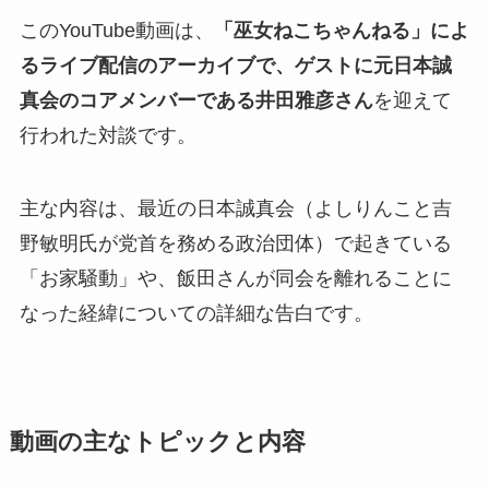
このYouTube動画は、
「巫女ねこちゃんねる」によ
るライブ配信のアーカイブで、ゲストに元日本誠
真会のコアメンバーである井田雅彦さん
を迎えて
行われた対談です。
主な内容は、最近の日本誠真会（よしりんこと吉
野敏明氏が党首を務める政治団体）で起きている
「お家騒動」や、飯田さんが同会を離れることに
なった経緯についての詳細な告白です。
動画の主なトピックと内容