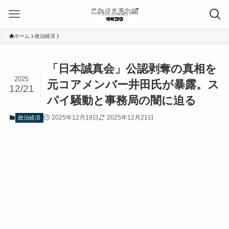
ホーム
政治経済
「日本誠真会」公認剥奪の真相を
2025
元コアメンバー井田氏が暴露。ス
12/21
パイ騒動と事務局の闇に迫る
2025年12月19日
2025年12月21日
政治経済