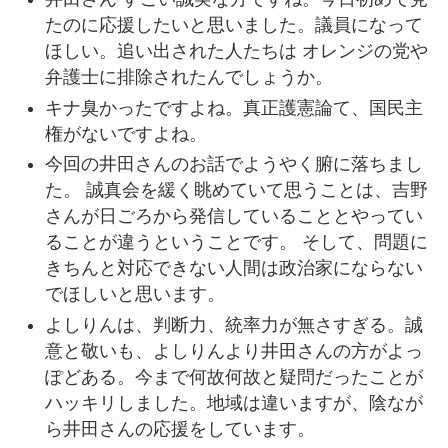
たのに応援したいと思いました。議員になって
ほしい。追い出された人たちは オレンジの党や
弁護士に排除されたんでしょうか。
キナ臭かったですよね。真正護憲論て、国民主
権がないですよね。
今回の井田さんのお話でようやく腑に落ちまし
た。 誠真会を緩く眺めていて思うことは、吉野
さんが日ごろから発信していることとやってい
ることが違うということです。 そして、問題に
きちんと対応できない人間は政治家にならない
でほしいと思います。
よしりんは、判断力、統率力が無さすぎる。誠
意と敬いも、よしりんより井田さんの方がよっ
ぽどある。今まで何故何故と疑問だったことが
ハッキリしました。地域は違いますが、陰なが
ら井田さんの応援をしています。