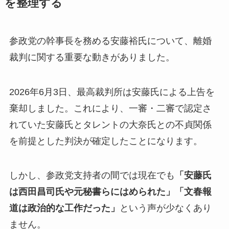
を整理する
参政党の幹事長を務める安藤裕氏について、離婚
裁判に関する重要な動きがありました。
2026年6月3日、最高裁判所は安藤氏による上告を
棄却しました。これにより、一審・二審で認定さ
れていた安藤氏とタレントの大奈氏との不貞関係
を前提とした判決が確定したことになります。
しかし、参政党支持者の間では現在でも
「安藤氏
は西田昌司氏や元秘書らにはめられた」「文春報
道は政治的な工作だった」
という声が少なくあり
ません。