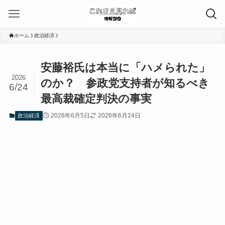
ホーム
政治経済
安藤裕氏は本当に「ハメられた」
2026
のか？ 参政党支持者が知るべき
6/24
最高裁確定判決の事実
2026年6月5日
2026年6月24日
政治経済