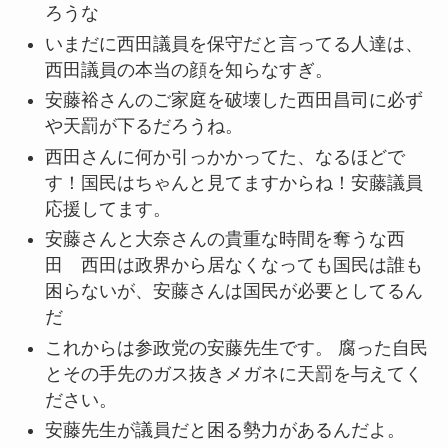
ろうな
いまだに西田議員を保守だと言ってる人達は、
西田議員の本当の顔を知らなすぎ。
安藤裕さんのご家庭を破壊した西田昌司に必ず
や天罰が下るだろうね。
西田さんに何か引っかかってた、なるほどで
す！国民はちゃんと見てますからね！安藤議員
応援してます。
安藤さんと大奈さんの貴重な時間を奪うな西
田 西田は政界から居なくなっても国民は誰も
困らないが、安藤さんは国民が必要としてるん
だ
これからは参政党の安藤先生です。 腐った自民
とその手先のガス抜きメガネに天罰を与えてく
ださい。
安藤先生が議員だと困る勢力があるんだよ。