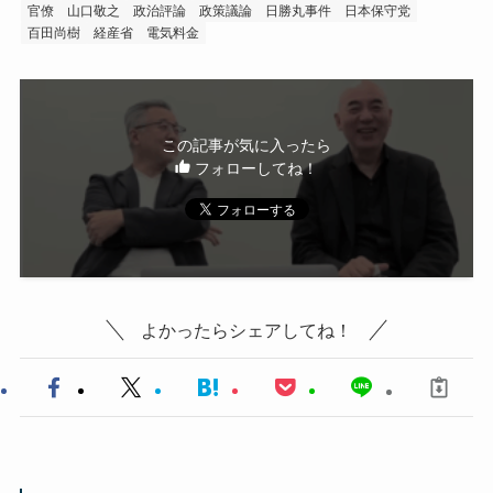
官僚
山口敬之
政治評論
政策議論
日勝丸事件
日本保守党
百田尚樹
経産省
電気料金
この記事が気に入ったら
フォローしてね！
よかったらシェアしてね！