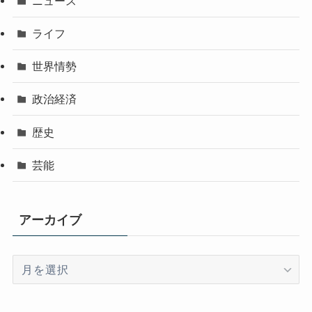
ニュース
ライフ
世界情勢
政治経済
歴史
芸能
アーカイブ
ア
ー
カ