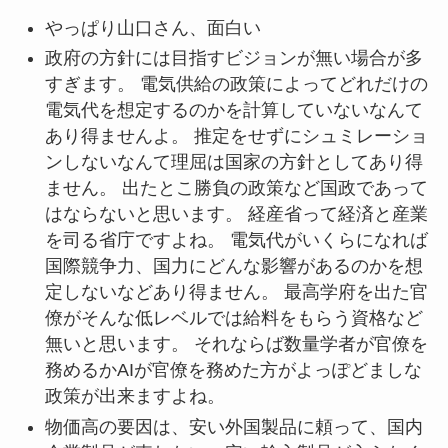
やっぱり山口さん、面白い
政府の方針には目指すビジョンが無い場合が多
すぎます。 電気供給の政策によってどれだけの
電気代を想定するのかを計算していないなんて
あり得ませんよ。 推定をせずにシュミレーショ
ンしないなんて理屈は国家の方針としてあり得
ません。 出たとこ勝負の政策など国政であって
はならないと思います。 経産省って経済と産業
を司る省庁ですよね。 電気代がいくらになれば
国際競争力、国力にどんな影響があるのかを想
定しないなどあり得ません。 最高学府を出た官
僚がそんな低レベルでは給料をもらう資格など
無いと思います。 それならば数量学者が官僚を
務めるかAIが官僚を務めた方がよっぽどましな
政策が出来ますよね。
物価高の要因は、安い外国製品に頼って、国内