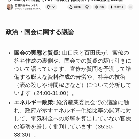
政治・国会に関する議論
国会の実態と質疑:
山口氏と百田氏が、官僚の
答弁作成の裏側や、国会での質疑の駆け引きに
ついて語っています。官僚が質問を予測して準
備する膨大な資料作成の苦労や、答弁の技術
（褒め殺しや時間稼ぎなど）について分析して
います（24:00-31:00）。
エネルギー政策:
経済産業委員会での議論に触
れ、政府が示すエネルギー供給比率の試算に対
して、電気料金への影響を算出していない官僚
の姿勢を厳しく批判しています（35:30-
38:30）。