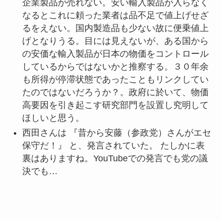
企業製品が売れない。安い輸入製品が入らなく
なるとこれに頼った業者は品不足で値上げせざ
るをえない。国内製造品も少ない故に便乗値上
げとなりうる。目には見えないが、ある国から
の安価な輸入製品が日本の物価をコントロール
しているからではないかと推察する。３０年余
も所得が停滞状態であったこともリンクしてい
たのではないだろうか？。政府に於いて、物価
高要因を引き起こす研究部門を設置し究明して
ほしいと思う。
西田さんは 『昔から安藤（参政党）さんがエセ
保守だ！』 と、発言されていた。 たしかに表
裏はありますね。YouTubeでの発言でも党の議
決でも…