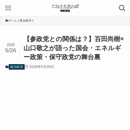
ホーム
政治経済
【参政党との関係は？】百田尚樹×
2026
山口敬之が語った国会・エネルギ
5/26
ー政策・保守政党の舞台裏
2026年5月26日
政治経済