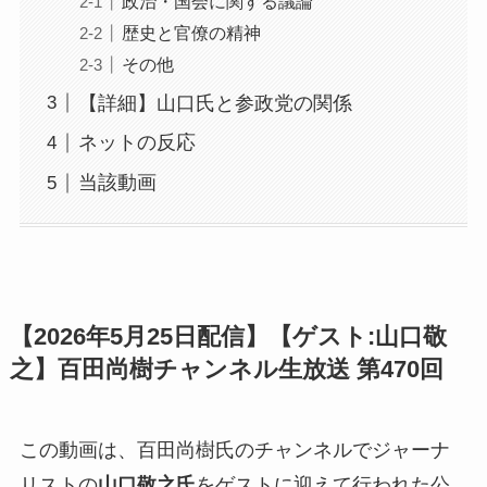
政治・国会に関する議論
歴史と官僚の精神
その他
【詳細】山口氏と参政党の関係
ネットの反応
当該動画
【2026年5月25日配信】【ゲスト:山口敬
之】百田尚樹チャンネル生放送 第470回
この動画は、百田尚樹氏のチャンネルでジャーナ
リストの
山口敬之氏
をゲストに迎えて行われた公