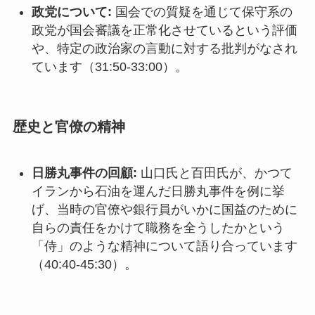
政党について:
国会での質疑を通じて保守系の
政党が国会審議を正常化させているという評価
や、特定の政治家の言動に対する批判がなされ
ています（31:50-33:00）。
歴史と官僚の精神
日勝丸事件の回顧:
山口氏と百田氏が、かつて
イランから石油を運んだ日勝丸事件を例に挙
げ、当時の官僚や銀行員がいかに国益のために
自らの責任をかけて職務を全うしたかという
「侍」のような精神について語り合っています
（40:40-45:30）。