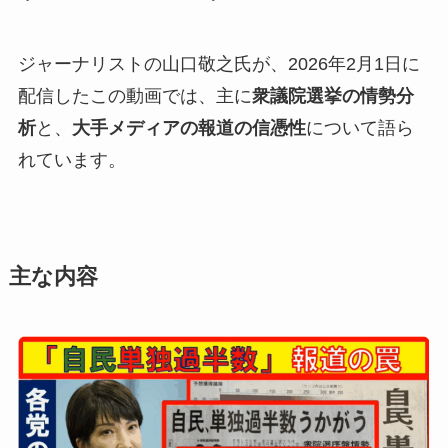
ジャーナリストの山口敬之氏が、2026年2月1日に
配信したこの動画では、主に
衆議院選挙の情勢分
析
と、
大手メディアの報道の信憑性
について語ら
れています。
主な内容