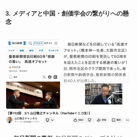
3. メディアと中国・創価学会の繋がりへの懸
念