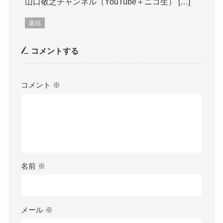
山口敬之チャンネル（YouTube＋ニコ生） […]
返信
コメントする
コメント
※
名前
※
メール
※