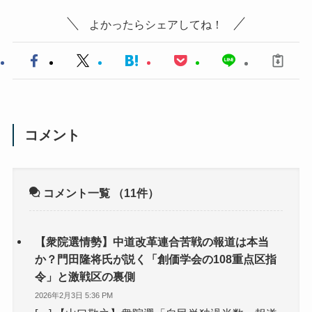
よかったらシェアしてね！
コメント
コメント一覧
（11件）
【衆院選情勢】中道改革連合苦戦の報道は本当
か？門田隆将氏が説く「創価学会の108重点区指
令」と激戦区の裏側
2026年2月3日 5:36 PM