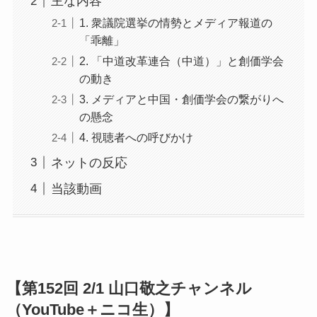
主な内容
1. 衆議院選挙の情勢とメディア報道の
「乖離」
2. 「中道改革連合（中道）」と創価学会
の動き
3. メディアと中国・創価学会の繋がりへ
の懸念
4. 視聴者への呼びかけ
ネットの反応
当該動画
【第152回 2/1 山口敬之チャンネル
（YouTube＋ニコ生）】