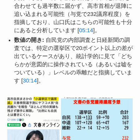
合わせても過半数に届かず、高市首相が退陣に
追い込まれる可能性（与党で232議席程度）を
指摘しており、山口氏はこちらの可能性も十分
にあると分析しています [
05:14
]。
数値の開き:
自民党の内部調査と日経新聞の調
査では、特定の選挙区で20ポイント以上の差が
出ているケースがあり、統計学的に見て「どち
らかが意図的に操作されている（あるいは嘘を
ついている）」レベルの乖離だと指摘していま
す [
30:14
]。