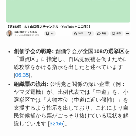
創価学会の戦略:
創価学会が
全国108の選挙区
を
「重点区」に指定し、自民党候補を倒すために
総攻撃をかける指示を出したと述べています
[
06:35
]。
組織票の流出:
公明党と関係の深い企業（例：
ヤマダ電機）が、比例代表では「中道」を、小
選挙区では「人物本位（中道に近い候補）」を
支援するよう指示を出しており、これにより自
民党候補から票がごっそり抜けている現状を解
説しています [
32:55
]。