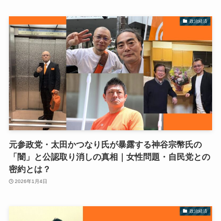
政治経済
元参政党・太田かつなり氏が暴露する神谷宗幣氏の
「闇」と公認取り消しの真相｜女性問題・自民党との
密約とは？
2026年1月4日
政治経済