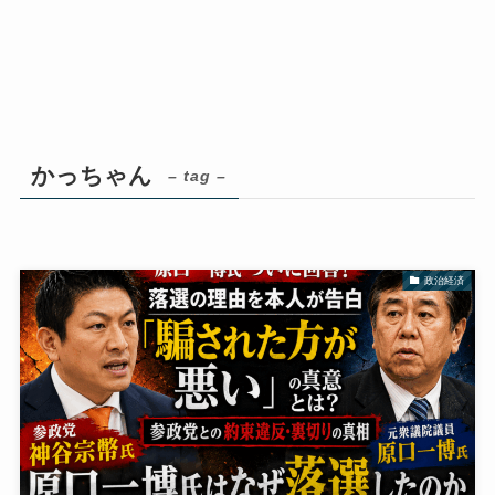
かっちゃん
– tag –
政治経済