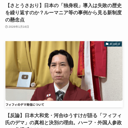
【さとうさおり】日本の「独身税」導入は失敗の歴史
を繰り返すのか？ルーマニア等の事例から見る新制度
の懸念点
2026年1月16日
政治経済
【反論】日本大和党・河合ゆうすけが語る「フィフィ
氏のデマ」の真相と決別の理由。ハーフ・外国人参政