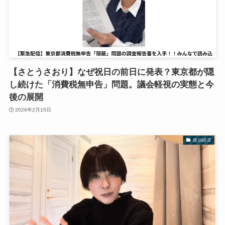
【さとうさおり】なぜ祝日の前日に発表？東京都が隠
し続けた「消費税無申告」問題。議会軽視の実態と今
後の展開
2026年2月15日
政治経済