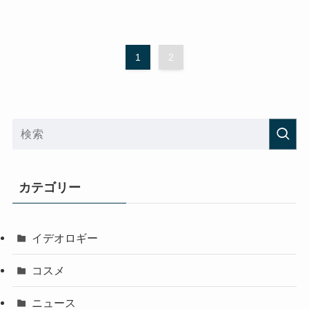
1
2
カテゴリー
イデオロギー
コスメ
ニュース