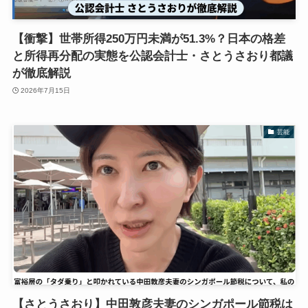
【衝撃】世帯所得250万円未満が51.3%？日本の格差
と所得再分配の実態を公認会計士・さとうさおり都議
が徹底解説
2026年7月15日
芸能
【さとうさおり】中田敦彦夫妻のシンガポール節税は