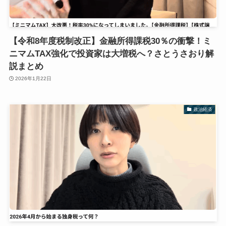
【令和8年度税制改正】金融所得課税30％の衝撃！ミ
ニマムTAX強化で投資家は大増税へ？さとうさおり解
説まとめ
2026年1月22日
政治経済