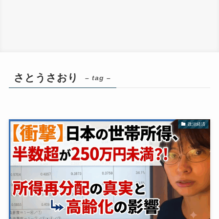
さとうさおり
– tag –
政治経済