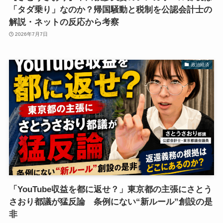
「タダ乗り」なのか？帰国騒動と税制を公認会計士の
解説・ネットの反応から考察
2026年7月7日
政治経済
「YouTube収益を都に返せ？」東京都の主張にさとう
さおり都議が猛反論 条例にない“新ルール”創設の是
非