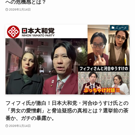
への危機感とは？
2026年1月14日
ニュース
フィフィ氏が激白！日本大和党・河合ゆうすけ氏との
「男女の愛憎劇」と脅迫疑惑の真相とは？選挙前の茶
番か、ガチの暴露か。
2026年1月14日