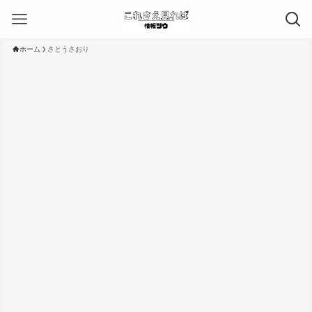
ホーム
さとうさおり