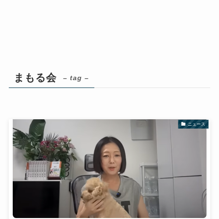
まもる会
– tag –
ニュース