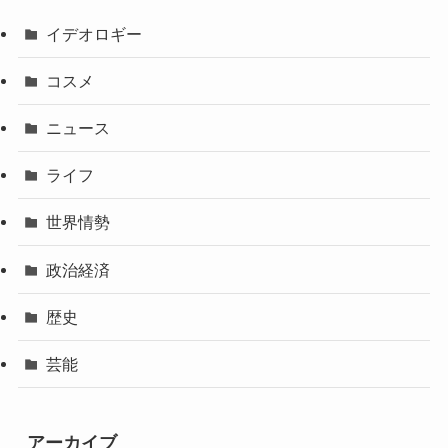
イデオロギー
コスメ
ニュース
ライフ
世界情勢
政治経済
歴史
芸能
アーカイブ