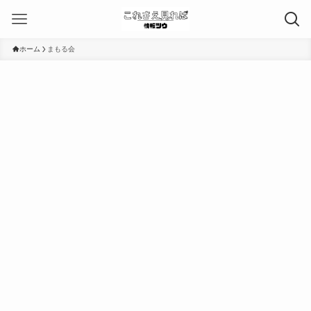
ホーム
まもる会