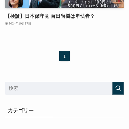
【検証】日本保守党 百田尚樹は卑怯者？
2024年10月17日
1
カテゴリー