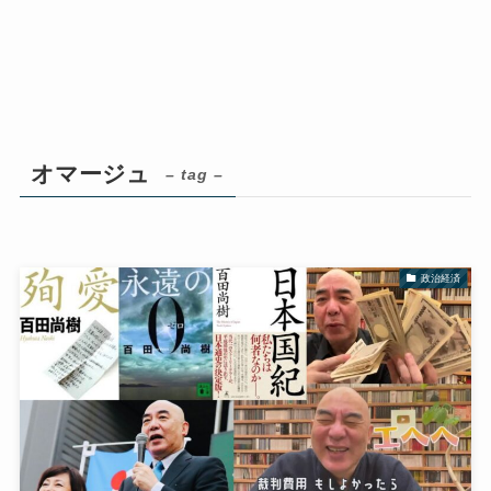
オマージュ
– tag –
政治経済