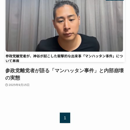
参政党離党者が語る「マンハッタン事件」と内部崩壊
の実態
2025年9月15日
1