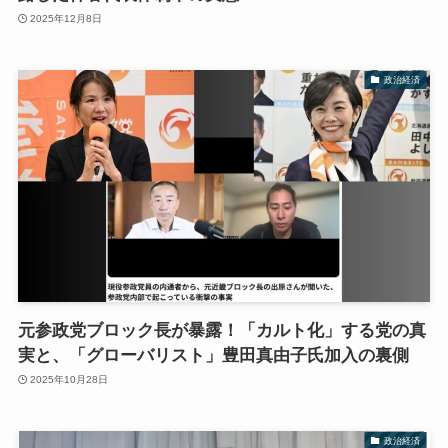
2025年12月8日
政治経済
元参政党ブロック長が暴露！「カルト化」する党の真
実と、「グローバリスト」豊田真由子氏加入の裏側
2025年10月28日
政治経済