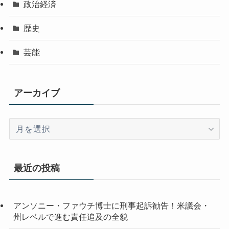
政治経済
歴史
芸能
アーカイブ
ア
ー
カ
イ
最近の投稿
ブ
アンソニー・ファウチ博士に刑事起訴勧告！米議会・
州レベルで進む責任追及の全貌