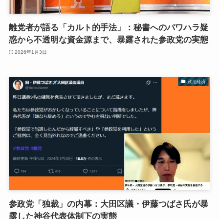
離党者が語る「カルト的手法」：秘書へのパワハラ疑
惑から不透明な資金源まで、暴露された参政党の実態
2026年1月3日
政治経済
参政党「独裁」の内幕：大田区議・伊藤つばさ氏が暴
露した神谷代表体制下の実態