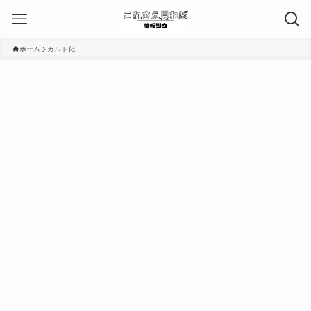
ホーム
カルト化