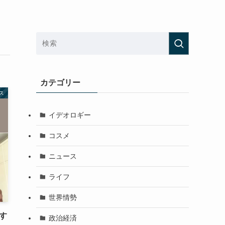
カテゴリー
ス
イデオロギー
コスメ
ニュース
ライフ
世界情勢
す
政治経済