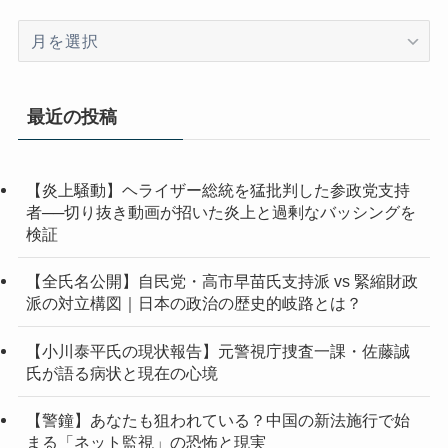
ア
ー
カ
イ
最近の投稿
ブ
【炎上騒動】ヘライザー総統を猛批判した参政党支持
者──切り抜き動画が招いた炎上と過剰なバッシングを
検証
【全氏名公開】自民党・高市早苗氏支持派 vs 緊縮財政
派の対立構図｜日本の政治の歴史的岐路とは？
【小川泰平氏の現状報告】元警視庁捜査一課・佐藤誠
氏が語る病状と現在の心境
【警鐘】あなたも狙われている？中国の新法施行で始
まる「ネット監視」の恐怖と現実