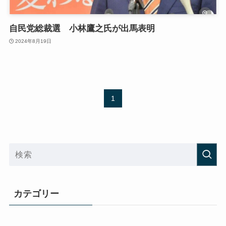
自民党総裁選 小林鷹之氏が出馬表明
2024年8月19日
1
カテゴリー