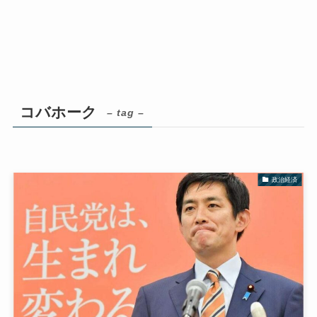
コバホーク
– tag –
政治経済