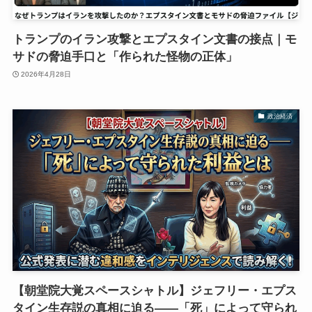
トランプのイラン攻撃とエプスタイン文書の接点｜モ
サドの脅迫手口と「作られた怪物の正体」
2026年4月28日
政治経済
【朝堂院大覚スペースシャトル】ジェフリー・エプス
タイン生存説の真相に迫る——「死」によって守られ