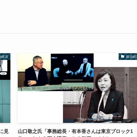
治経済
政治経
に見
山口敬之氏「事務総長・有本香さんは東京ブロック1