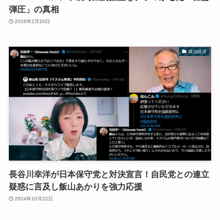
弾圧」の真相
2026年2月20日
政治経済
長谷川幸洋が日本保守党と対決宣言！自民党との連立
疑惑に言及し飯山あかりを強力応援
2024年10月22日