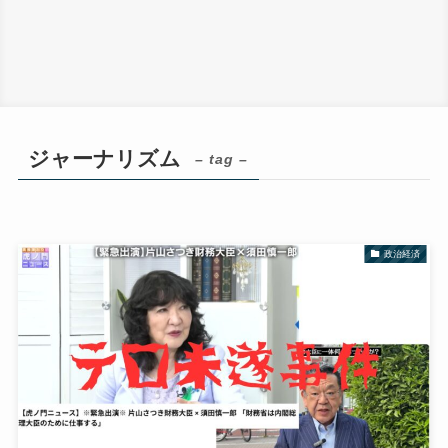
ジャーナリズム
– tag –
政治経済