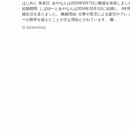
はじめに 発表日: あやなんは2024年9月7日に離婚を発表しまし
結婚期間: しばゆーとあやなんは2016年10月1日に結婚し、8年
婚生活を送りました。 離婚理由: 仕事や育児による疲労やプレ
ーが限界を超えたことが主な理由とされています。 離...
2024年9月8日