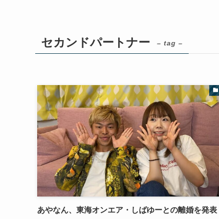
セカンドパートナー
– tag –
あやなん、東海オンエア・しばゆーとの離婚を発表