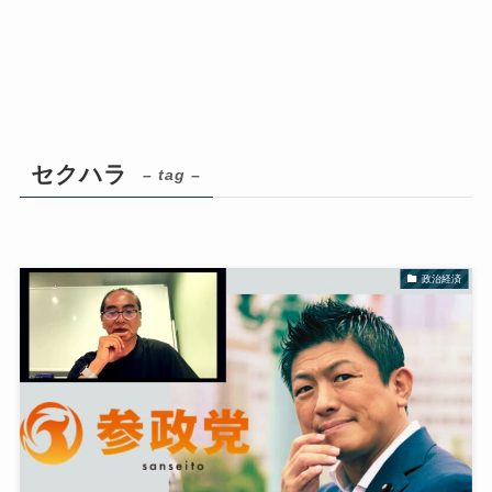
セクハラ
– tag –
政治経済