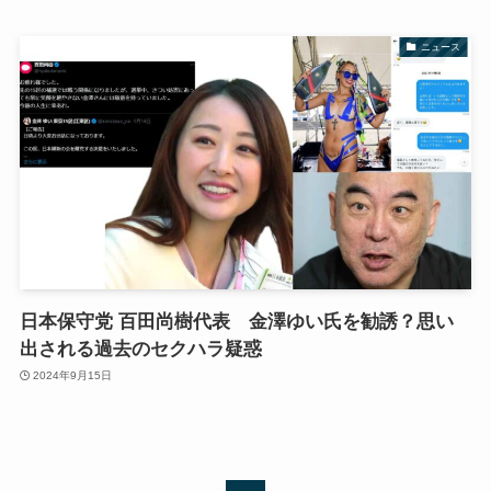
ニュース
日本保守党 百田尚樹代表 金澤ゆい氏を勧誘？思い
出される過去のセクハラ疑惑
2024年9月15日