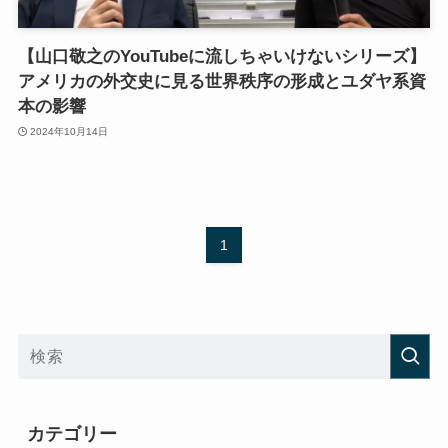
【山口敬之のYouTubeに流しちゃいけないシリーズ】
アメリカの外交史に見る世界秩序の形成とユダヤ系資
本の影響
2024年10月14日
1
カテゴリー