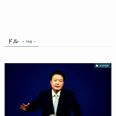
ドル
– tag –
世界情勢