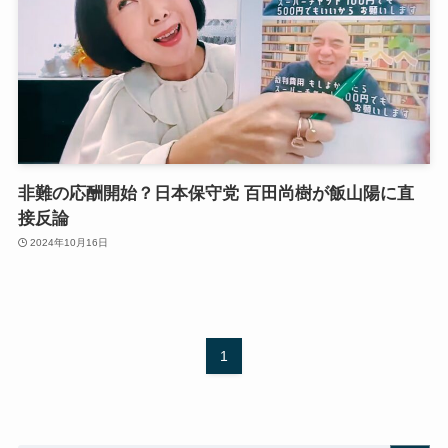
非難の応酬開始？日本保守党 百田尚樹が飯山陽に直
接反論
2024年10月16日
1