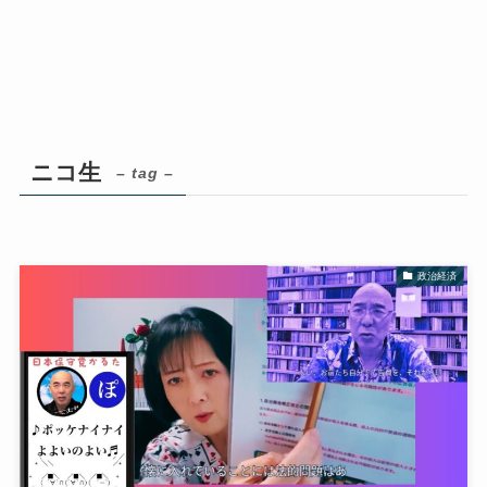
ニコ生
– tag –
政治経済