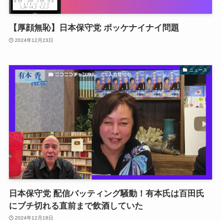
【厚顔無恥】日本保守党 ポッケナイナイ問題
2024年12月23日
ニュース
日本保守党 配信バッティング騒動！有本氏は百田氏
にブチ切れる直前まで飲酒していた
2024年12月18日