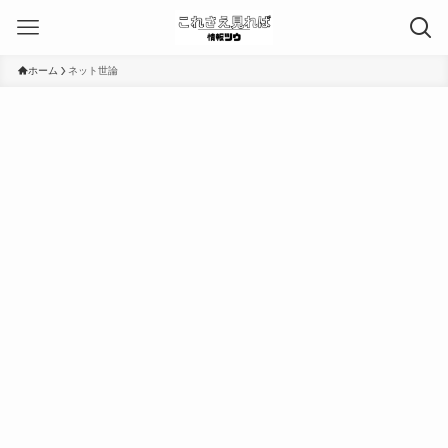
ホーム
ネット世論