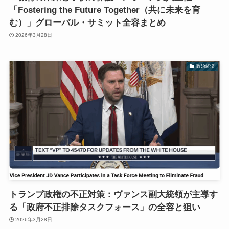
「Fostering the Future Together（共に未来を育
む）」グローバル・サミット全容まとめ
2026年3月28日
政治経済
トランプ政権の不正対策：ヴァンス副大統領が主導す
る「政府不正排除タスクフォース」の全容と狙い
2026年3月28日