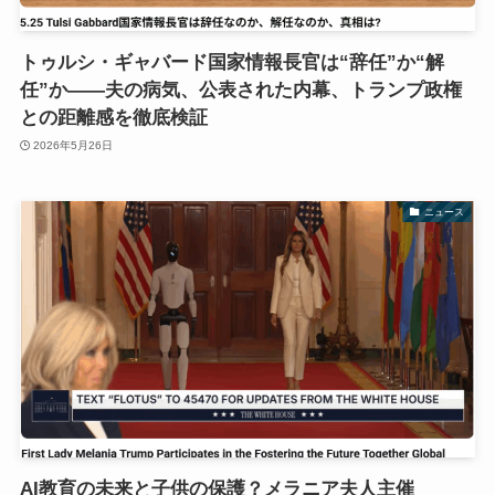
トゥルシ・ギャバード国家情報長官は“辞任”か“解
任”か――夫の病気、公表された内幕、トランプ政権
との距離感を徹底検証
2026年5月26日
ニュース
AI教育の未来と子供の保護？メラニア夫人主催