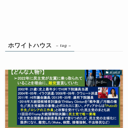
ホワイトハウス
– tag –
政治経済