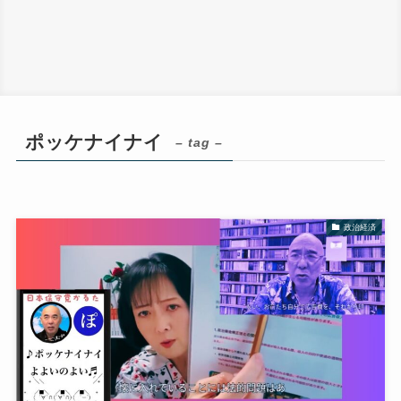
ポッケナイナイ
– tag –
政治経済