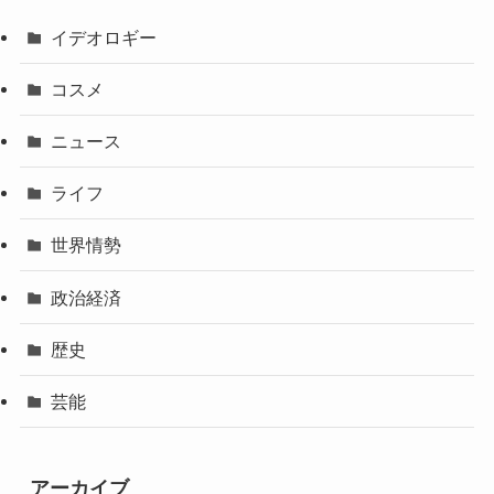
イデオロギー
コスメ
ニュース
ライフ
世界情勢
政治経済
歴史
芸能
アーカイブ