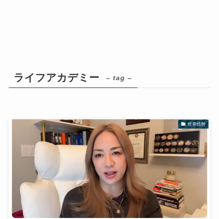
ライフアカデミー
– tag –
世界情勢