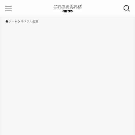
ホーム
リベラル左翼