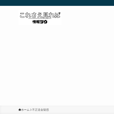
ホーム
不正送金疑惑