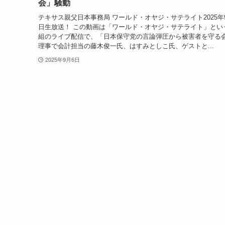
会」騒動
テキサス親父日本事務局 ワールド・オヤジ・サテライト2025年
日生放送！ この動画は「ワールド・オヤジ・サテライト」とい
組のライブ配信で、「日本保守党の言論弾圧から被害者を守る
理事で会計担当の藤木俊一氏、はすみとしこ氏、ゲストと...
2025年9月6日