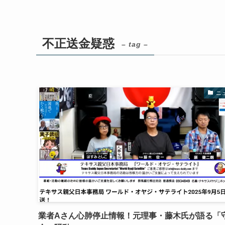
不正送金疑惑
– tag –
ニ
業者Aさん心肺停止情報！元理事・藤木氏が語る「