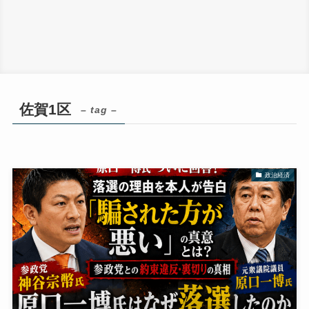
佐賀1区
– tag –
政治経済