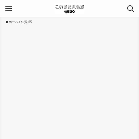
ホーム
佐賀1区