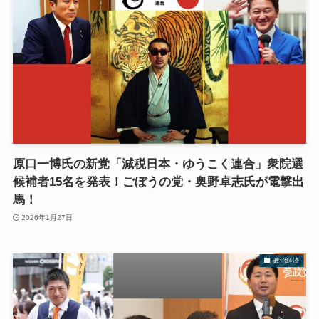
原口一博氏の新党「減税日本・ゆうこく連合」衆院選
候補者15名を発表！ごぼうの党・奥野卓志氏が電撃出
馬！
2026年1月27日
政治経済