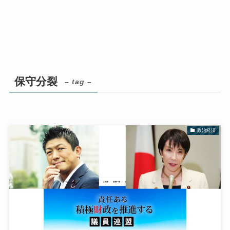
保守分裂
– tag –
政治経済