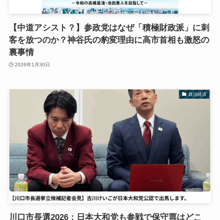
【中道アシスト？】参政党はなぜ「積極財政派」に刺
客を放つのか？神谷氏の豹変理由に高市首相も激怒の
裏事情
2026年1月30日
政治経済
川口市長選2026：日本大和党も参戦で保守票はどこ