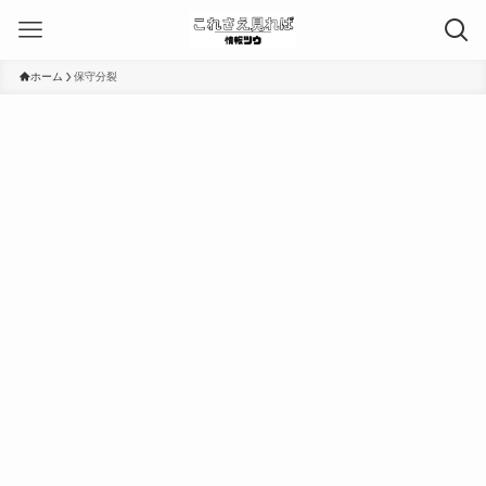
ホーム
保守分裂