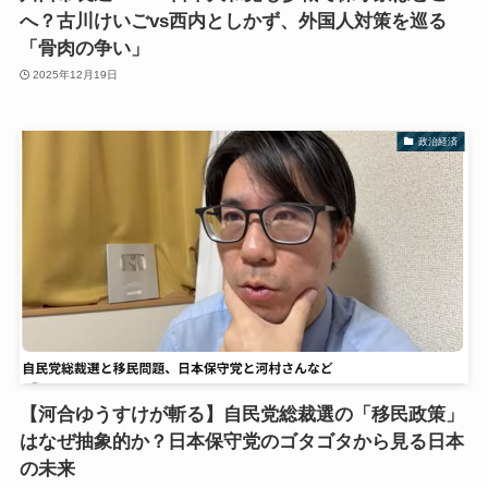
へ？古川けいごvs西内としかず、外国人対策を巡る
「骨肉の争い」
2025年12月19日
政治経済
【河合ゆうすけが斬る】自民党総裁選の「移民政策」
はなぜ抽象的か？日本保守党のゴタゴタから見る日本
の未来