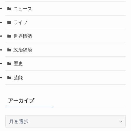
ニュース
ライフ
世界情勢
政治経済
歴史
芸能
アーカイブ
ア
ー