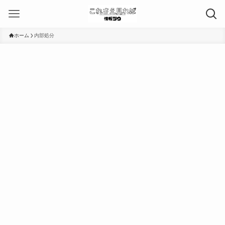
ホーム
内部処分