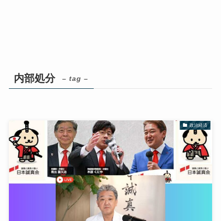
内部処分
– tag –
政治経済