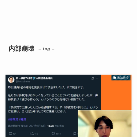
内部崩壊
– tag –
政治経済