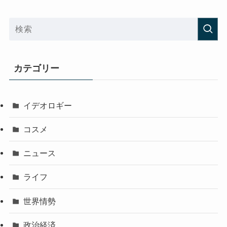
カテゴリー
イデオロギー
コスメ
ニュース
ライフ
世界情勢
政治経済