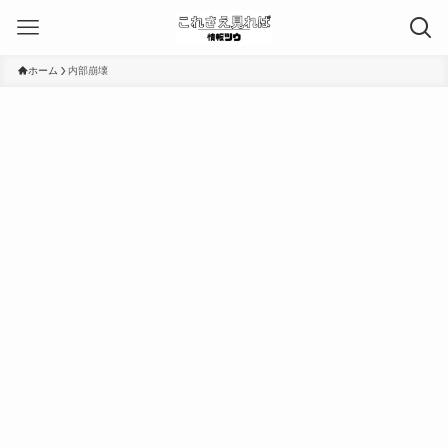
ホーム
内部崩壊