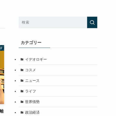
カテゴリー
済
イデオロギー
コスメ
ニュース
ライフ
世界情勢
離
政治経済