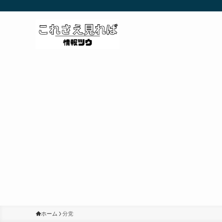
ホーム
分党