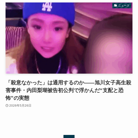
ニュース
「殺意なかった」は通用するのか――旭川女子高生殺
害事件・内田梨瑚被告初公判で浮かんだ“支配と恐
怖”の実態
2026年5月26日