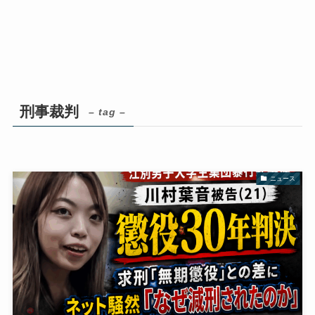
刑事裁判
– tag –
ニュース