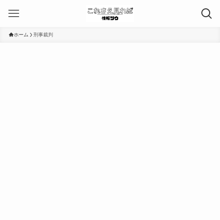
ホーム
刑事裁判