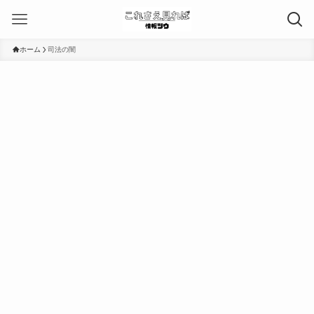
ホーム
司法の闇