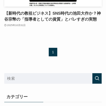
【新時代の教祖ビジネス】SNS時代の池田大作か？神
谷宗幣の「指導者としての資質」とバレすぎの実態
2025年10月31日
1
カテゴリー