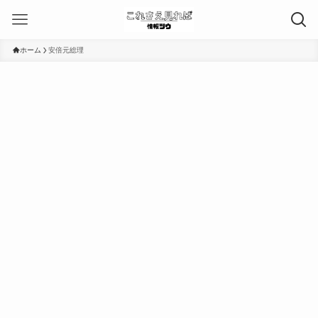
ホーム
安倍元総理