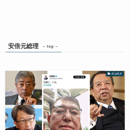
安倍元総理
– tag –
政治経済