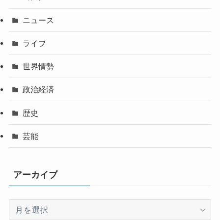
ニュース
ライフ
世界情勢
政治経済
歴史
芸能
アーカイブ
ア
ー