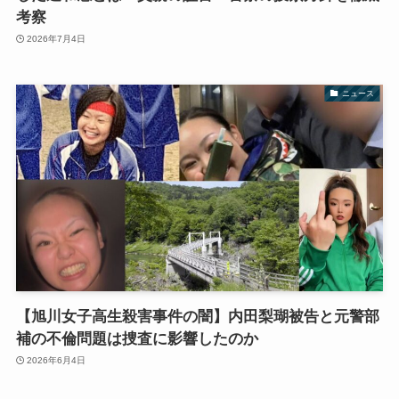
考察
2026年7月4日
ニュース
【旭川女子高生殺害事件の闇】内田梨瑚被告と元警部
補の不倫問題は捜査に影響したのか
2026年6月4日