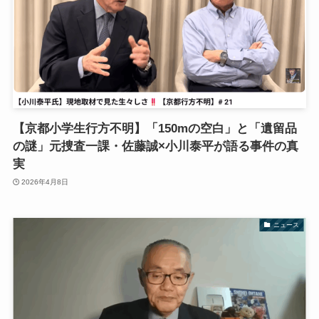
【京都小学生行方不明】「150mの空白」と「遺留品
の謎」元捜査一課・佐藤誠×小川泰平が語る事件の真
実
2026年4月8日
ニュース