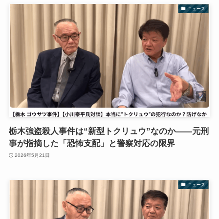
ニュース
栃木強盗殺人事件は“新型トクリュウ”なのか――元刑
事が指摘した「恐怖支配」と警察対応の限界
2026年5月21日
ニュース