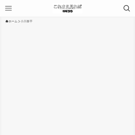
ホーム
小川泰平