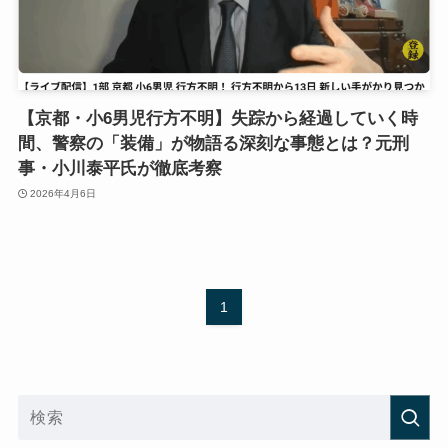
【京都・小6男児行方不明】失踪から経過していく時
間、警察の「装備」が物語る深刻な事態とは？元刑
事・小川泰平氏が徹底考察
2026年4月6日
1