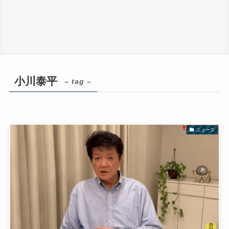
小川泰平
– tag –
ニュース